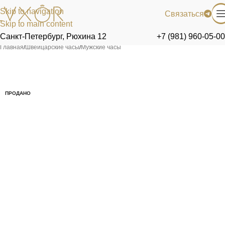
Skip to navigation
Связаться
Skip to main content
Санкт-Петербург, Рюхина 12
+7 (981) 960-05-00
Главная
/
Швейцарские часы
/
Мужские часы
ПРОДАНО