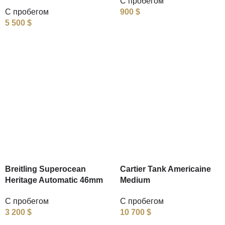
С пробегом
С пробегом
900
$
5 500
$
Breitling Superocean
Cartier Tank Americaine
Heritage Automatic 46mm
Medium
С пробегом
С пробегом
3 200
$
10 700
$