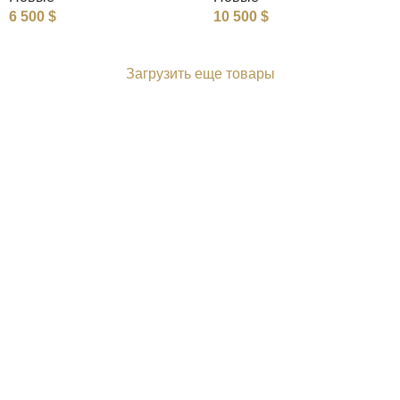
6 500
$
10 500
$
Загрузить еще товары