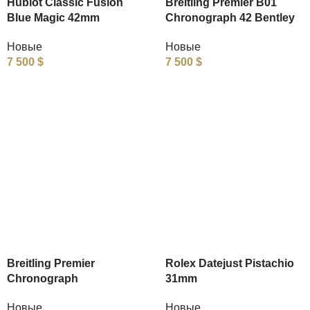
Hublot Classic Fusion
Breitling Premier B01
Blue Magic 42mm
Chronograph 42 Bentley
Новые
Новые
7 500
$
7 500
$
Breitling Premier
Rolex Datejust Pistachio
Chronograph
31mm
Новые
Новые