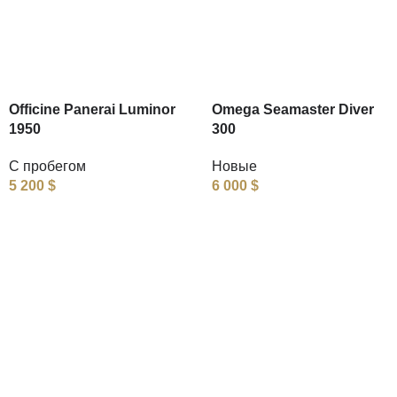
Officine Panerai Luminor
Omega Seamaster Diver
1950
300
С пробегом
Новые
5 200
$
6 000
$