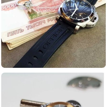
Ломбард