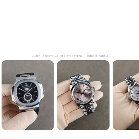
Luxor на карте Санкт‑Петербурга — Яндекс Карты