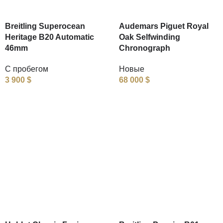
Breitling Superocean
Audemars Piguet Royal
Heritage B20 Automatic
Oak Selfwinding
46mm
Chronograph
С пробегом
Новые
3 900
$
68 000
$