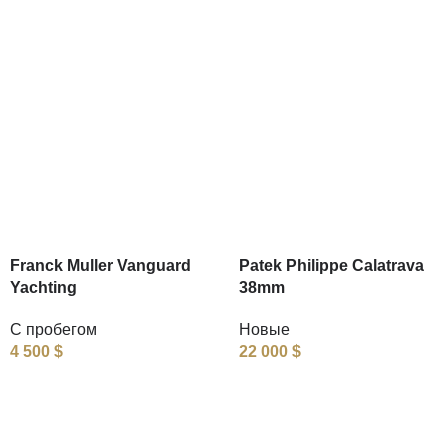
Franck Muller Vanguard
Patek Philippe Calatrava
Yachting
38mm
С пробегом
Новые
4 500
$
22 000
$