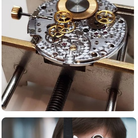
Сервис часов