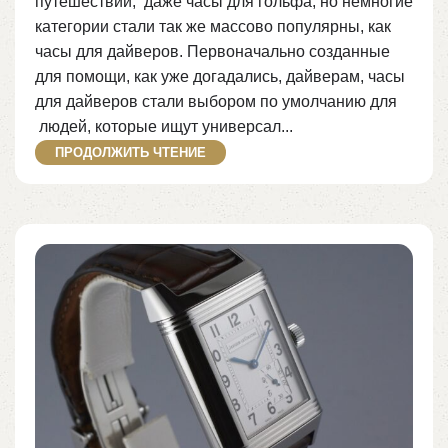
путешествий, даже часы для гольфа, но немногие
категории стали так ​же массово популярны, как
часы для дайверов. Первоначально созданные
для помощи, как уже догадались, дайверам, часы
для дайверов стали выбором по умолчанию для
людей, которые ищут универсал...
ПРОДОЛЖИТЬ ЧТЕНИЕ