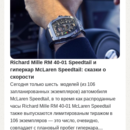
Richard Mille RM 40-01 Speedtail и
гиперкар McLaren Speedtail: сказки о
скорости
Сегодня только шесть моделей (из 106
запланированных экземпляров) автомобиля
McLaren Speedtail, в то время как распроданные
часы Richard Mille RM 40-01 McLaren Speedtail
также выпускаются лимитированым тиражом в
106 экземпляров — это число, очевидно,
совпадает с плановый пробег гиперкара....