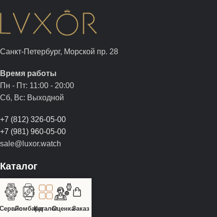
Санкт-Петербург, Морской пр. 28
Время работы
Пн - Пт: 11:00 - 20:00
Сб, Вс: Выходной
+7 (812) 326-05-00
+7 (981) 960-05-00
sale@luxor.watch
Каталог
Швейцарские часы
Интерьерные часы
Сервис
Ломбард
Каталог
Оценка
Заказ
Шкатулки