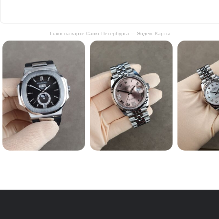
Luxor на карте Санкт‑Петербурга — Яндекс Карты