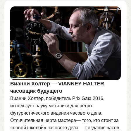
Вианни Холтер — VIANNEY HALTER
часовщик будущего
Вианни Холтер, победитель Prix Gaïa 2016,
использует науку механики для ретро-
футуристического видения часового дела.
Отличительная черта мастера— того, кто стоит за
«новой школой» часового дела — создания часов,