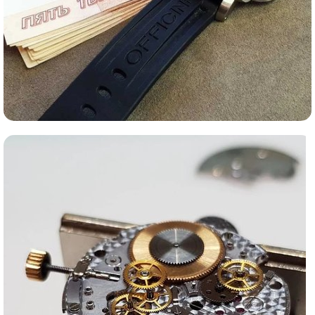
Ломбард