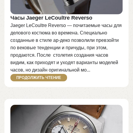
Часы Jaeger LeCoultre Reverso
Jaeger LeCoultre Reverso — почитаемые часы для
делового костюма во времена. Cпециально
созданные в стиле ар-деко позволили превзойти
по вековые тенденции и причуды, при этом,
продаются. После столетия создания часов
видим, как приходят и уходят варианты моделей
часов, но дизайн оригинальной мо...
ПРОДОЛЖИТЬ ЧТЕНИЕ