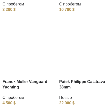
С пробегом
С пробегом
3 200
$
10 700
$
Franck Muller Vanguard
Patek Philippe Calatrava
Yachting
38mm
С пробегом
Новые
4 500
$
22 000
$