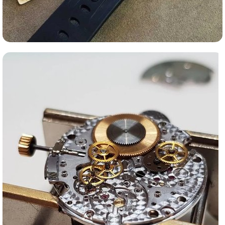
Ломбард