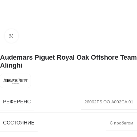
Нажмите, чтобы увеличить
Audemars Piguet Royal Oak Offshore Team
Alinghi
РЕФЕРЕНС
26062FS.OO.A002CA.01
СОСТОЯНИЕ
С пробегом