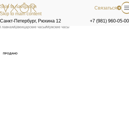
Skip to navigation
Связаться
Skip to main content
Санкт-Петербург, Рюхина 12
+7 (981) 960-05-00
Главная
/
Швейцарские часы
/
Мужские часы
ПРОДАНО