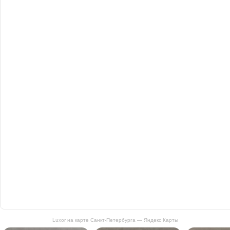
Luxor на карте Санкт‑Петербурга — Яндекс Карты