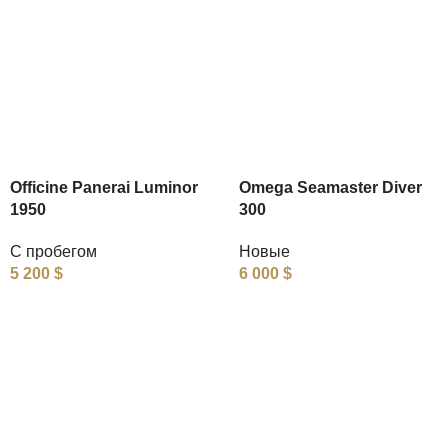
Officine Panerai Luminor
Omega Seamaster Diver
1950
300
С пробегом
Новые
5 200
$
6 000
$