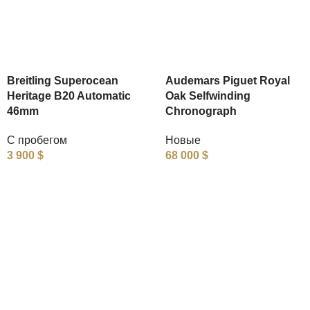
Breitling Superocean
Audemars Piguet Royal
Heritage B20 Automatic
Oak Selfwinding
46mm
Chronograph
С пробегом
Новые
3 900
$
68 000
$