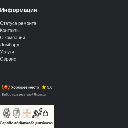
Информация
Статуса ремонта
Контакты
О компании
Ломбард
Услуги
Сервис
Сервис
Ломбард
Каталог
Оценка
Заказ