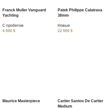
Franck Muller Vanguard
Patek Philippe Calatrava
Yachting
38mm
С пробегом
Новые
4 500
$
22 000
$
Maurice Masterpiece
Cartier Santos De Cartier
Medium