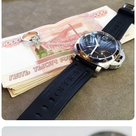
Ломбард