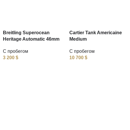
Breitling Superocean
Cartier Tank Americaine
Heritage Automatic 46mm
Medium
С пробегом
С пробегом
3 200
$
10 700
$