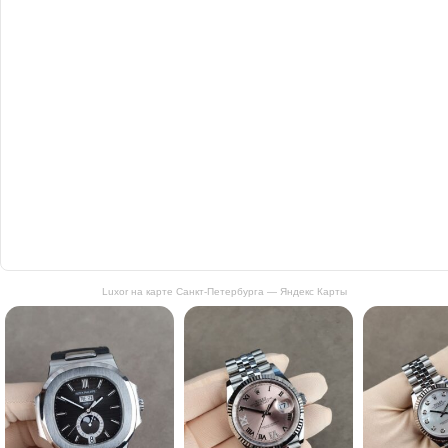
Luxor на карте Санкт‑Петербурга — Яндекс Карты