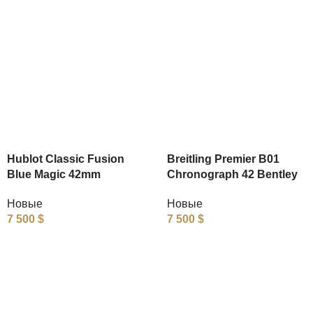
Hublot Classic Fusion
Breitling Premier B01
Blue Magic 42mm
Chronograph 42 Bentley
Новые
Новые
7 500
$
7 500
$