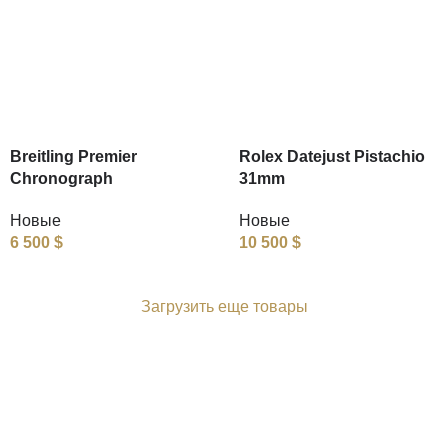
Breitling Premier
Rolex Datejust Pistachio
Chronograph
31mm
Новые
Новые
6 500
$
10 500
$
Загрузить еще товары