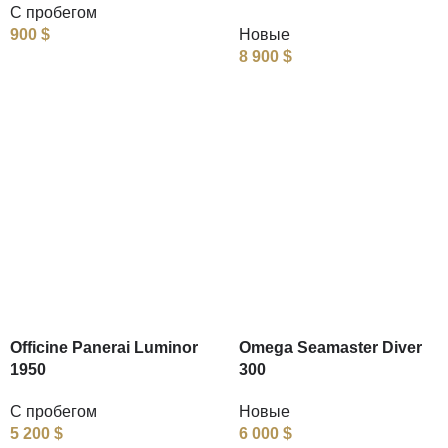
С пробегом
900
$
Новые
8 900
$
Officine Panerai Luminor
Omega Seamaster Diver
1950
300
С пробегом
Новые
5 200
$
6 000
$