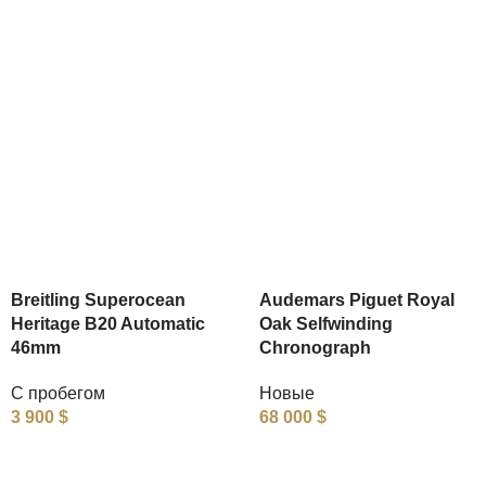
Breitling Superocean
Audemars Piguet Royal
Heritage B20 Automatic
Oak Selfwinding
46mm
Chronograph
С пробегом
Новые
3 900
$
68 000
$