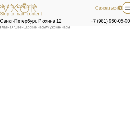
Skip to navigation
Связаться
Skip to main content
Санкт-Петербург, Рюхина 12
+7 (981) 960-05-00
Главная
/
Швейцарские часы
/
Мужские часы