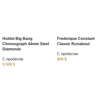
Hublot Big Bang
Frederique Constant
Chronograph 44mm Steel
Classic Runabout
Diamonds
С пробегом
С пробегом
900
$
5 500
$