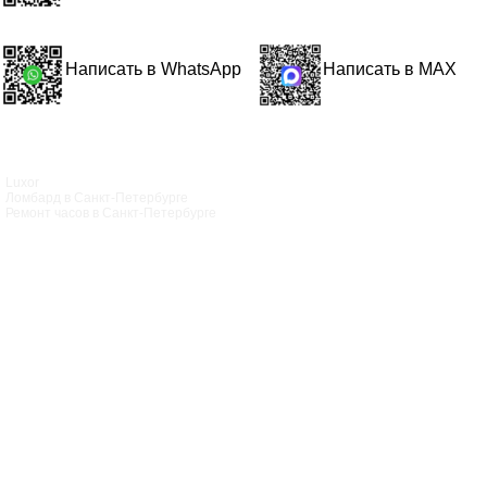
Написать в WhatsApp
Написать в MAX
Luxor
Ломбард в Санкт‑Петербурге
Ремонт часов в Санкт‑Петербурге