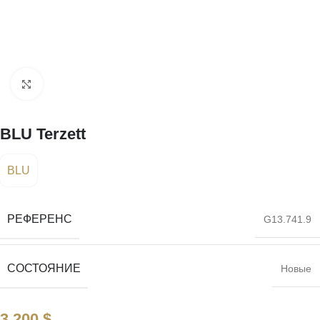
Нажмите, чтобы увеличить
BLU Terzett
BLU
РЕФЕРЕНС
G13.741.9
СОСТОЯНИЕ
Новые
3 200
$