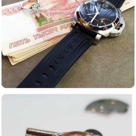
Ломбард