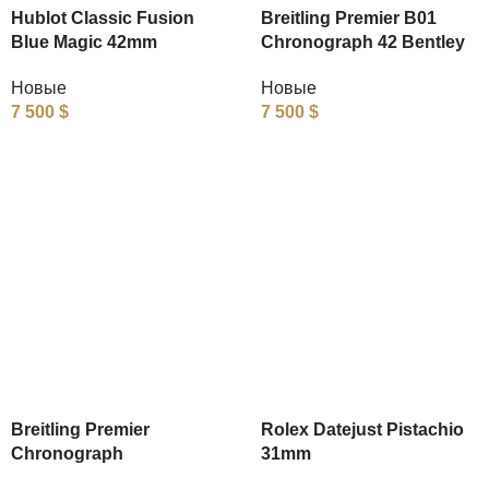
Hublot Classic Fusion
Breitling Premier B01
Blue Magic 42mm
Chronograph 42 Bentley
Новые
Новые
7 500
$
7 500
$
Breitling Premier
Rolex Datejust Pistachio
Chronograph
31mm