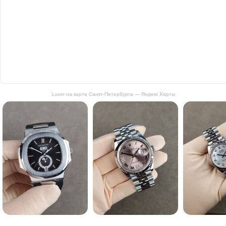
Luxor на карте Санкт‑Петербурга — Яндекс Карты