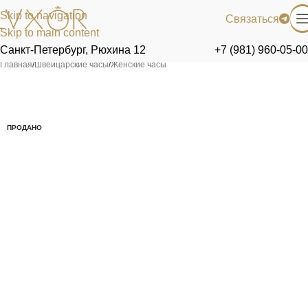
Skip to navigation
Связаться
Skip to main content
Санкт-Петербург, Рюхина 12
+7 (981) 960-05-00
Главная
/
Швейцарские часы
/
Женские часы
ПРОДАНО