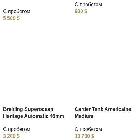
С пробегом
С пробегом
900
$
5 500
$
Breitling Superocean
Cartier Tank Americaine
Heritage Automatic 46mm
Medium
С пробегом
С пробегом
3 200
$
10 700
$