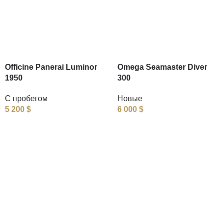
Officine Panerai Luminor
Omega Seamaster Diver
1950
300
С пробегом
Новые
5 200
$
6 000
$