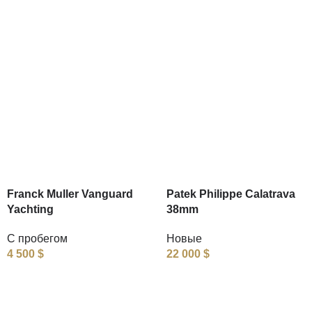
Franck Muller Vanguard
Patek Philippe Calatrava
Yachting
38mm
С пробегом
Новые
4 500
$
22 000
$