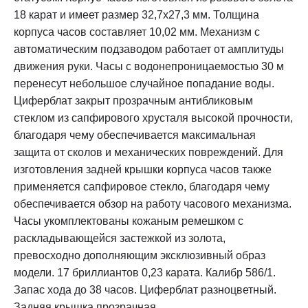
18 карат и имеет размер 32,7х27,3 мм. Толщина
корпуса часов составляет 10,02 мм. Механизм с
автоматическим подзаводом работает от амплитуды
движения руки. Часы с водонепроницаемостью 30 м
перенесут небольшое случайное попадание воды.
Циферблат закрыт прозрачным антибликовым
стеклом из сапфирового хрусталя высокой прочности,
благодаря чему обеспечивается максимальная
защита от сколов и механических повреждений. Для
изготовления задней крышки корпуса часов также
применяется сапфировое стекло, благодаря чему
обеспечивается обзор на работу часового механизма.
Часы укомплектованы кожаным ремешком с
раскладывающейся застежкой из золота,
превосходно дополняющим эксклюзивный образ
модели. 17 бриллиантов 0,23 карата. Калибр 586/1.
Запас хода до 38 часов. Циферблат разноцветный.
Задняя крышка прозрачная.