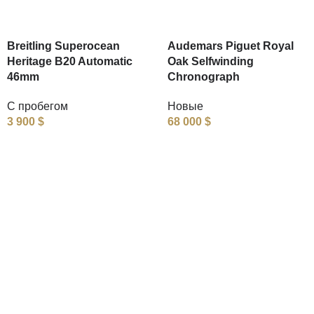
Breitling Superocean
Audemars Piguet Royal
Heritage B20 Automatic
Oak Selfwinding
46mm
Chronograph
С пробегом
Новые
3 900
$
68 000
$