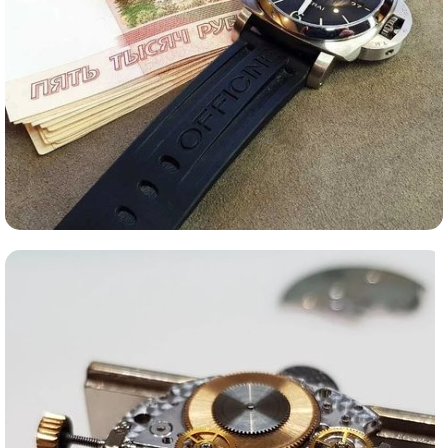
Ломбард