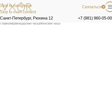
Skip to navigation
Связаться
Skip to main content
Санкт-Петербург, Рюхина 12
+7 (981) 960-05-00
Главная
/
Швейцарские часы
/
Женские часы