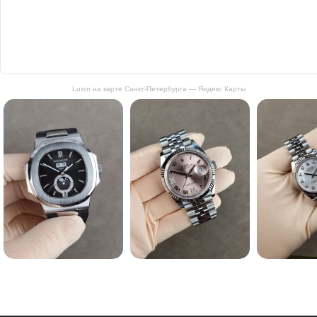
Luxor на карте Санкт‑Петербурга — Яндекс Карты