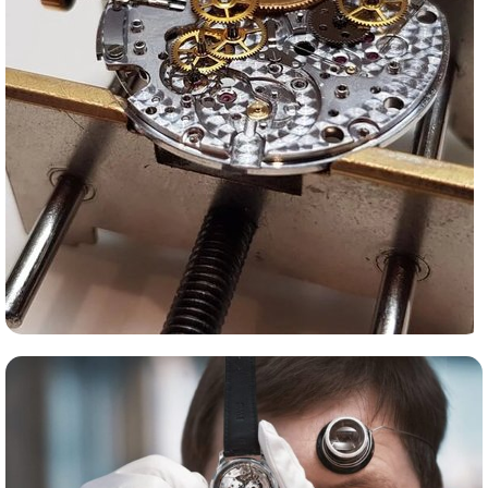
Сервис часов