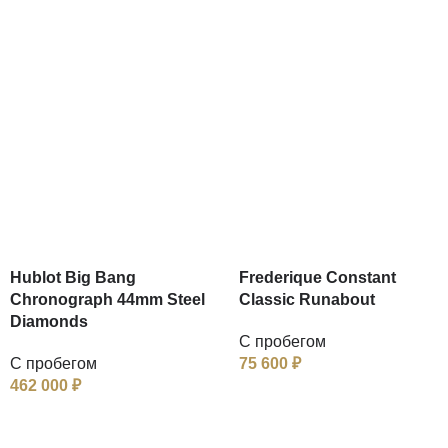
Hublot Big Bang
Frederique Constant
Chronograph 44mm Steel
Classic Runabout
Diamonds
С пробегом
С пробегом
75 600
₽
462 000
₽