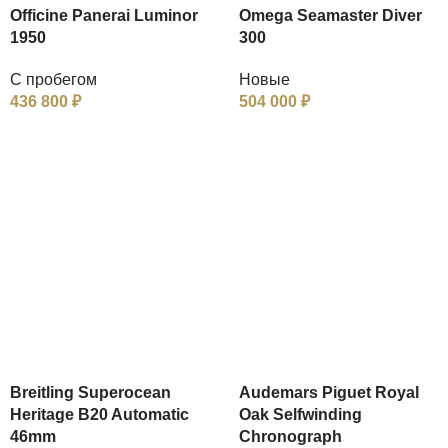
Officine Panerai Luminor
Omega Seamaster Diver
1950
300
С пробегом
Новые
436 800
₽
504 000
₽
Breitling Superocean
Audemars Piguet Royal
Heritage B20 Automatic
Oak Selfwinding
46mm
Chronograph