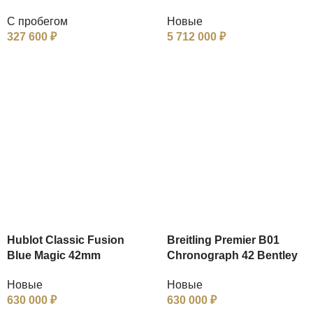
С пробегом
Новые
327 600
₽
5 712 000
₽
Hublot Classic Fusion
Breitling Premier B01
Blue Magic 42mm
Chronograph 42 Bentley
Новые
Новые
630 000
₽
630 000
₽