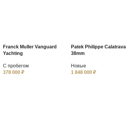
Franck Muller Vanguard
Patek Philippe Calatrava
Yachting
38mm
С пробегом
Новые
378 000
₽
1 848 000
₽