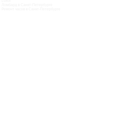
Luxor
Ломбард в Санкт‑Петербурге
Ремонт часов в Санкт‑Петербурге