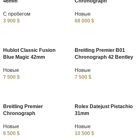
46mm
Chronograph
С пробегом
Новые
3 900
$
68 000
$
Hublot Classic Fusion
Breitling Premier B01
Blue Magic 42mm
Chronograph 42 Bentley
Новые
Новые
7 500
$
7 500
$
Breitling Premier
Rolex Datejust Pistachio
Chronograph
31mm
Новые
Новые
6 500
$
10 500
$