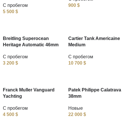
С пробегом
900
$
5 500
$
Breitling Superocean
Cartier Tank Americaine
Heritage Automatic 46mm
Medium
С пробегом
С пробегом
3 200
$
10 700
$
Franck Muller Vanguard
Patek Philippe Calatrava
Yachting
38mm
С пробегом
Новые
4 500
$
22 000
$