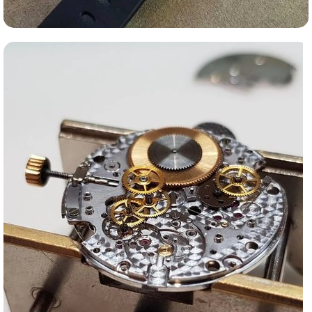
Ломбард