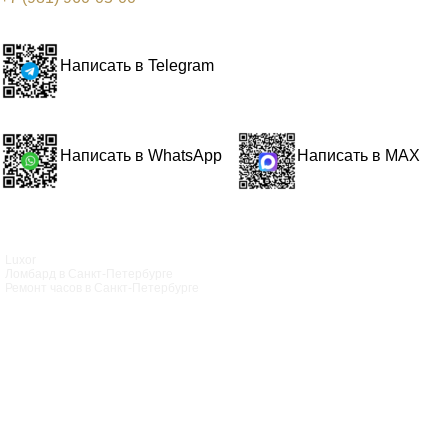
Написать в Telegram
Написать в WhatsApp
Написать в MAX
Luxor
Ломбард в Санкт‑Петербурге
Ремонт часов в Санкт‑Петербурге