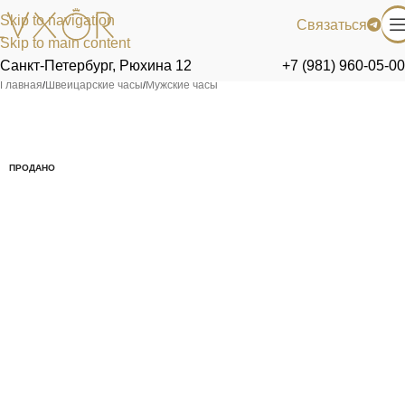
Skip to navigation
Связаться
Skip to main content
Санкт-Петербург, Рюхина 12
+7 (981) 960-05-00
Главная
/
Швейцарские часы
/
Мужские часы
ПРОДАНО