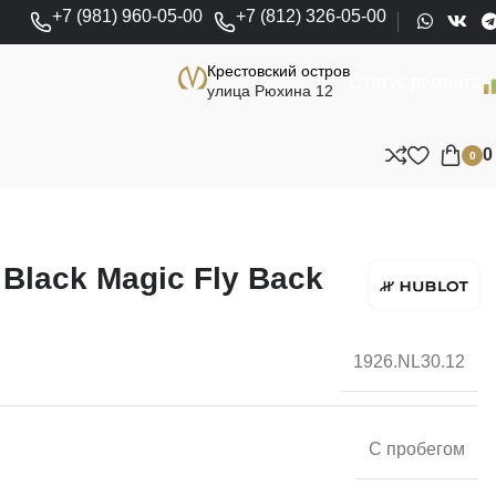
+7 (981) 960-05-00
+7 (812) 326-05-00
Крестовский остров
Статус ремонта
улица Рюхина 12
0
 Black Magic Fly Back
1926.NL30.12
С пробегом