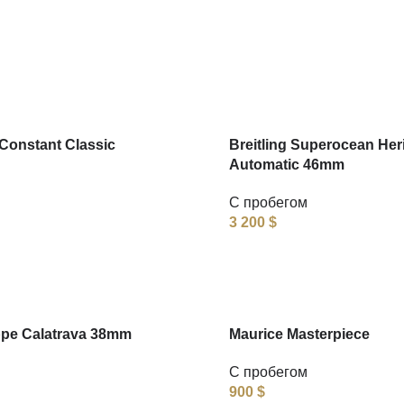
Constant Classic
Breitling Superocean Her
Automatic 46mm
С пробегом
3 200
$
ppe Calatrava 38mm
Maurice Masterpiece
С пробегом
900
$