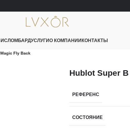
ВИС
ЛОМБАРД
УСЛУГИ
О КОМПАНИИ
КОНТАКТЫ
 Magic Fly Back
Hublot Super B
РЕФЕРЕНС
СОСТОЯНИЕ