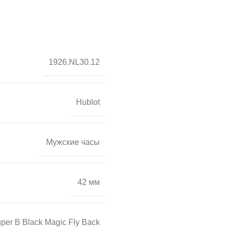
1926.NL30.12
Hublot
Мужские часы
42 мм
per B Black Magic Fly Back