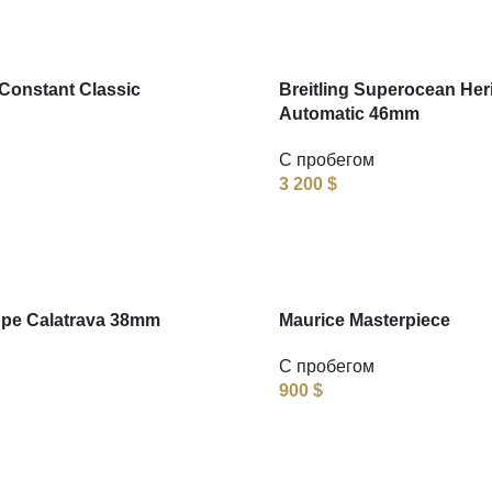
Constant Classic
Breitling Superocean Her
Automatic 46mm
С пробегом
3 200
$
ppe Calatrava 38mm
Maurice Masterpiece
С пробегом
900
$