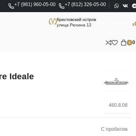
+7 (981) 960-05-00
+7 (812) 326-05-00
Крестовский остров
Статус ремонта
улица Рюхина 12
0
re Ideale
460.8.08
С пробегом