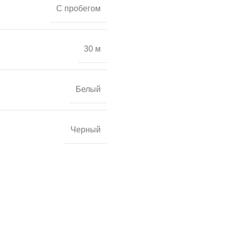
С пробегом
30 м
Белый
Черный