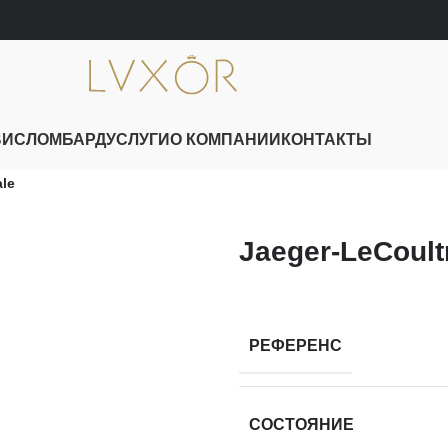
ВИС
ЛОМБАРД
УСЛУГИ
О КОМПАНИИ
КОНТАКТЫ
ale
Jaeger-LeCoult
РЕФЕРЕНС
СОСТОЯНИЕ