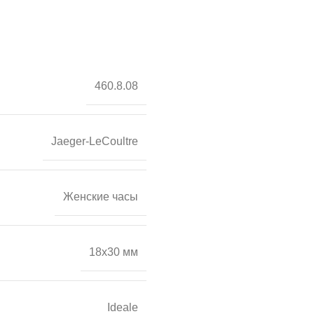
460.8.08
Jaeger-LeCoultre
Женские часы
18х30 мм
Ideale