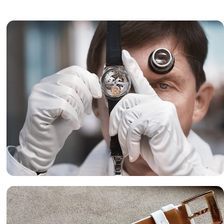
Оценка часов
«luxor-watch.ru» готов предложить вам лучшие условия
оценки часов и лучшие цены на изделия.