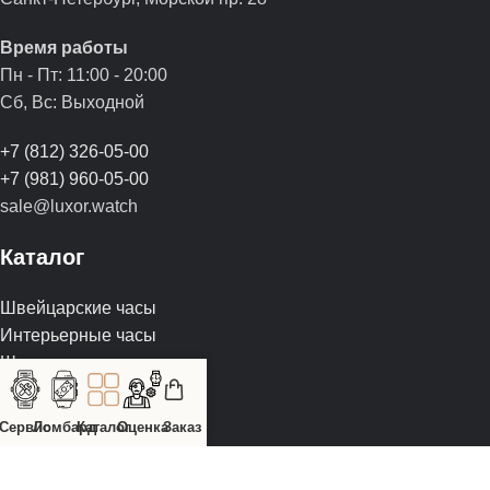
Время работы
Пн - Пт: 11:00 - 20:00
Сб, Вс: Выходной
+7 (812) 326-05-00
+7 (981) 960-05-00
sale@luxor.watch
Каталог
Швейцарские часы
Интерьерные часы
Шкатулки
Предметы искусства
Ремешки для часов
Сервис
Ломбард
Каталог
Оценка
Заказ
Аксессуары