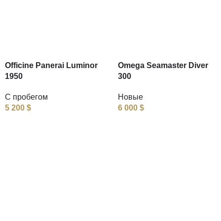
Officine Panerai Luminor
Omega Seamaster Diver
1950
300
С пробегом
Новые
5 200
$
6 000
$