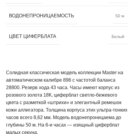
ВОДОНЕПРОНИЦАЕМОСТЬ
50 м
ЦВЕТ ЦИФЕРБЛАТА
Белый
Солидная классическая модель коллекции Master на
автоматическом калибре 896 с частотой баланса
28800. Резерв хода 43 часа. Часы имеют корпус из
розового золота 18К, циферблат светло-бежевого
цвета с разметкой «штрихи» и элегантный ремешок
кожи аллигатора. Толщина корпуса этих ультра-тонких
часов всего 8,62 мм. Модель водонепроницаема до
глубины 50 м. На 6-и часах — изящный циферблат
малых секунд.