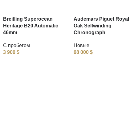
Breitling Superocean
Audemars Piguet Royal
Heritage B20 Automatic
Oak Selfwinding
46mm
Chronograph
С пробегом
Новые
3 900
$
68 000
$