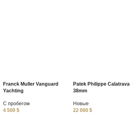
Franck Muller Vanguard
Patek Philippe Calatrava
Yachting
38mm
С пробегом
Новые
4 500
$
22 000
$