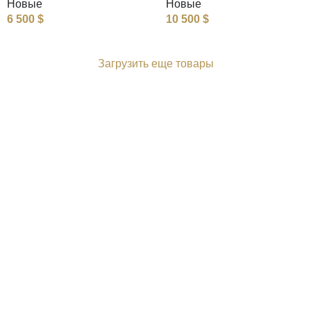
Новые
Новые
6 500
$
10 500
$
Загрузить еще товары