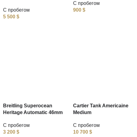
С пробегом
С пробегом
900
$
5 500
$
Breitling Superocean
Cartier Tank Americaine
Heritage Automatic 46mm
Medium
С пробегом
С пробегом
3 200
$
10 700
$