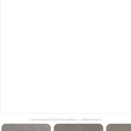
Luxor на карте Санкт‑Петербурга — Яндекс Карты