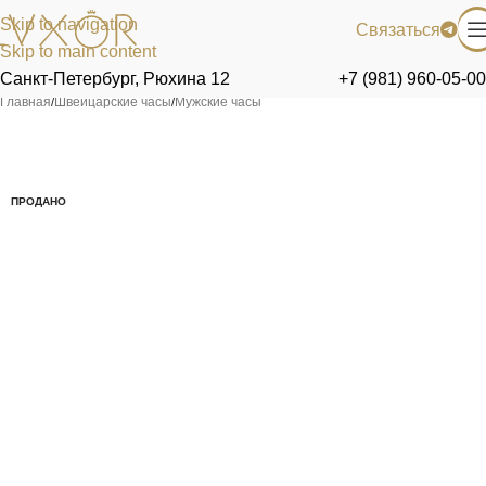
Skip to navigation
Связаться
Skip to main content
Санкт-Петербург, Рюхина 12
+7 (981) 960-05-00
Главная
/
Швейцарские часы
/
Мужские часы
ПРОДАНО