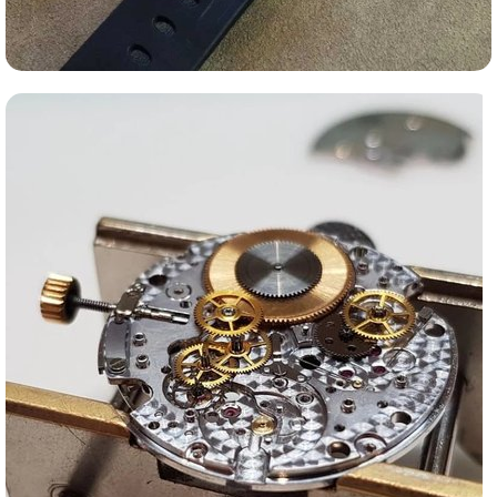
Ломбард