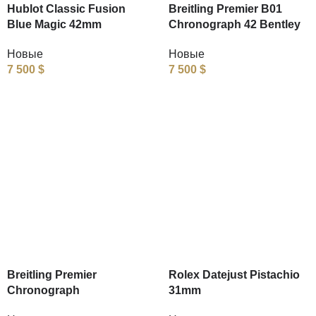
Hublot Classic Fusion
Breitling Premier B01
Blue Magic 42mm
Chronograph 42 Bentley
Новые
Новые
7 500
$
7 500
$
Breitling Premier
Rolex Datejust Pistachio
Chronograph
31mm