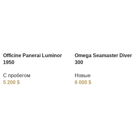
Officine Panerai Luminor
Omega Seamaster Diver
1950
300
С пробегом
Новые
5 200
$
6 000
$