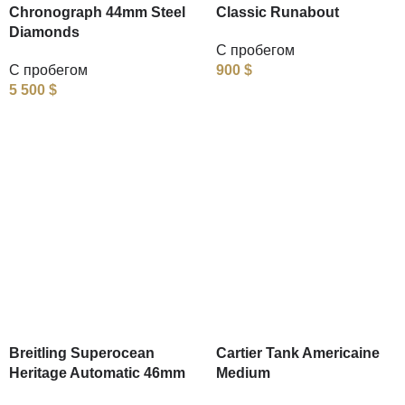
Chronograph 44mm Steel
Classic Runabout
Diamonds
С пробегом
С пробегом
900
$
5 500
$
Breitling Superocean
Cartier Tank Americaine
Heritage Automatic 46mm
Medium