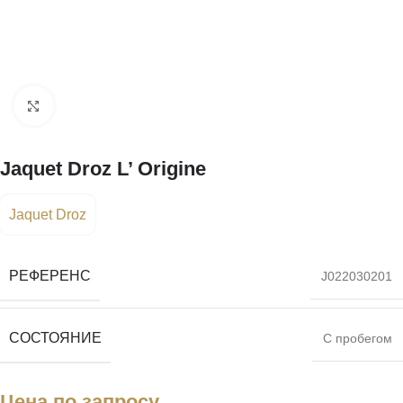
Нажмите, чтобы увеличить
Jaquet Droz L’ Origine
Jaquet Droz
РЕФЕРЕНС
J022030201
СОСТОЯНИЕ
С пробегом
Цена по запросу