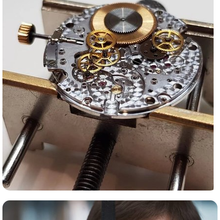
Сервис часов