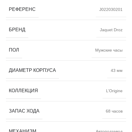
РЕФЕРЕНС
J022030201
БРЕНД
Jaquet Droz
ПОЛ
Мужские часы
ДИАМЕТР КОРПУСА
43 мм
КОЛЛЕКЦИЯ
L’Origine
ЗАПАС ХОДА
68 часов
МЕХАНИЗМ
Автоподзавод