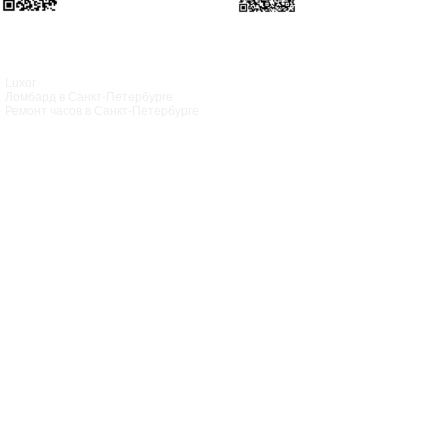
Luxor
Ломбард в Санкт‑Петербурге
Ремонт часов в Санкт‑Петербурге