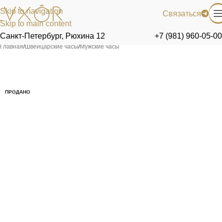
Skip to navigation
Связаться
Skip to main content
Санкт-Петербург, Рюхина 12
+7 (981) 960-05-00
Главная
/
Швейцарские часы
/
Мужские часы
ПРОДАНО