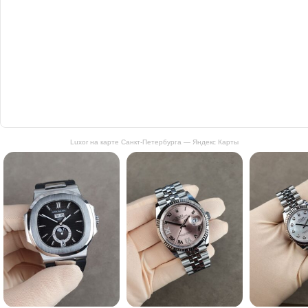
Luxor на карте Санкт‑Петербурга — Яндекс Карты