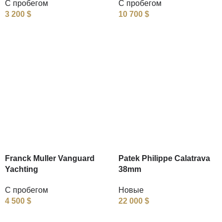
С пробегом
С пробегом
3 200
$
10 700
$
Franck Muller Vanguard
Patek Philippe Calatrava
Yachting
38mm
С пробегом
Новые
4 500
$
22 000
$