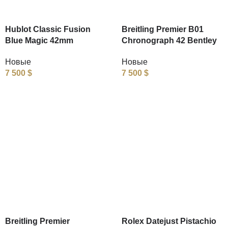
Hublot Classic Fusion
Breitling Premier B01
Blue Magic 42mm
Chronograph 42 Bentley
Новые
Новые
7 500
$
7 500
$
Breitling Premier
Rolex Datejust Pistachio