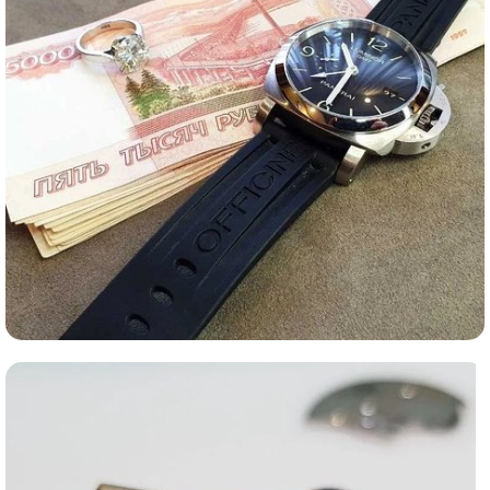
Ломбард