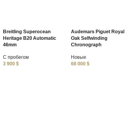
Breitling Superocean
Audemars Piguet Royal
Heritage B20 Automatic
Oak Selfwinding
46mm
Chronograph
С пробегом
Новые
3 900
$
68 000
$