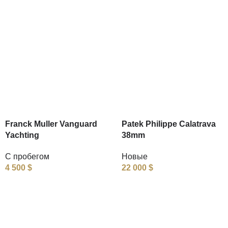
Franck Muller Vanguard
Patek Philippe Calatrava
Yachting
38mm
С пробегом
Новые
4 500
$
22 000
$