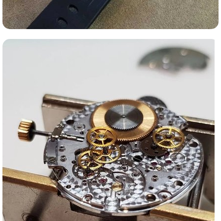
Ломбард