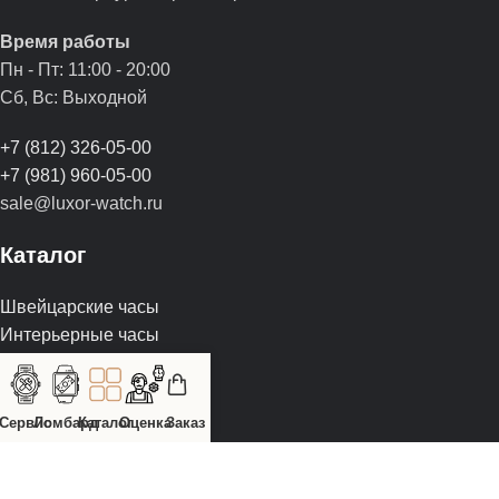
Время работы
Пн - Пт: 11:00 - 20:00
Сб, Вс: Выходной
+7 (812) 326-05-00
+7 (981) 960-05-00
sale@luxor-watch.ru
Каталог
Швейцарские часы
Интерьерные часы
Шкатулки
Предметы искусства
Ремешки для часов
Сервис
Ломбард
Каталог
Оценка
Заказ
Аксессуары