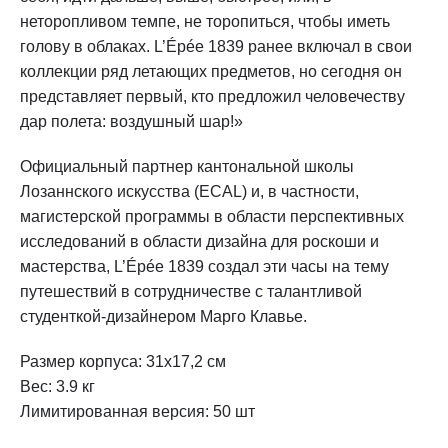
неторопливом темпе, не торопиться, чтобы иметь
голову в облаках. L’Épée 1839 ранее включал в свои
коллекции ряд летающих предметов, но сегодня он
представляет первый, кто предложил человечеству
дар полета: воздушный шар!»
Официальный партнер кантональной школы
Лозаннского искусства (ECAL) и, в частности,
магистерской программы в области перспективных
исследований в области дизайна для роскоши и
мастерства, L’Épée 1839 создал эти часы на тему
путешествий в сотрудничестве с талантливой
студенткой-дизайнером Марго Клавье.
Размер корпуса: 31х17,2 см
Вес: 3.9 кг
Лимитированная версия: 50 шт