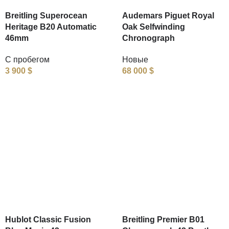
Breitling Superocean
Audemars Piguet Royal
Heritage B20 Automatic
Oak Selfwinding
46mm
Chronograph
С пробегом
Новые
3 900
$
68 000
$
Hublot Classic Fusion
Breitling Premier B01