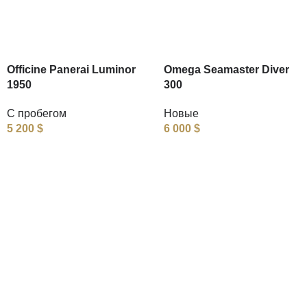
Officine Panerai Luminor
Omega Seamaster Diver
1950
300
С пробегом
Новые
5 200
$
6 000
$