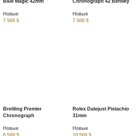
Blue Magic 42mm
Chronograph 42 Bentley
Новые
Новые
7 500
$
7 500
$
Breitling Premier
Rolex Datejust Pistachio
Chronograph
31mm
Новые
Новые
6 500
$
10 500
$