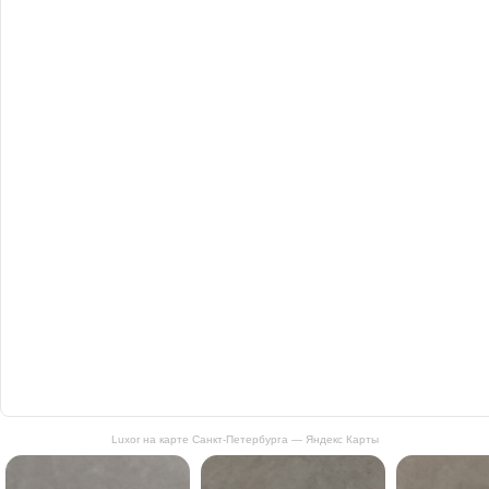
Luxor на карте Санкт‑Петербурга — Яндекс Карты