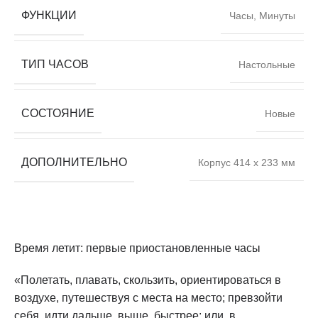
ФУНКЦИИ
Часы, Минуты
ТИП ЧАСОВ
Настольные
СОСТОЯНИЕ
Новые
ДОПОЛНИТЕЛЬНО
Корпус 414 х 233 мм
Время летит: первые приостановленные часы
«Полетать, плавать, скользить, ориентироваться в
воздухе, путешествуя с места на место; превзойти
себя, идти дальше, выше, быстрее; или, в