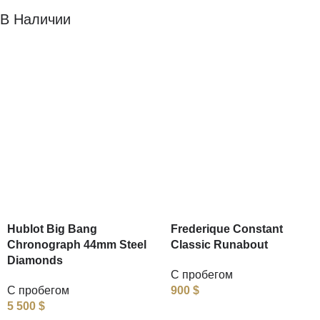
В Наличии
Hublot Big Bang
Frederique Constant
Chronograph 44mm Steel
Classic Runabout
Diamonds
С пробегом
С пробегом
900
$
5 500
$