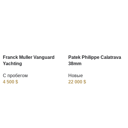
Franck Muller Vanguard
Patek Philippe Calatrava
Yachting
38mm
С пробегом
Новые
4 500
$
22 000
$