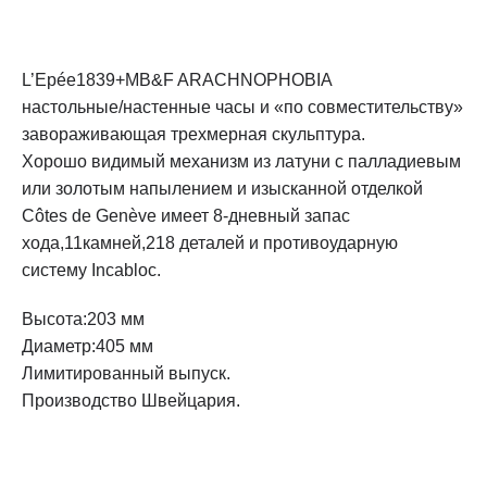
L’Epée1839+MB&F ARACHNOPHOBIA
настольные/настенные часы и «по совместительству»
завораживающая трехмерная скульптура.
Хорошо видимый механизм из латуни с палладиевым
или золотым напылением и изысканной отделкой
Côtes de Genève имеет 8-дневный запас
хода,11камней,218 деталей и противоударную
систему Incabloc.
Высота:203 мм
Диаметр:405 мм
Лимитированный выпуск.
Производство Швейцария.