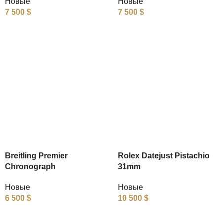
Новые
Новые
7 500
$
7 500
$
Breitling Premier
Rolex Datejust Pistachio
Chronograph
31mm
Новые
Новые
6 500
$
10 500
$