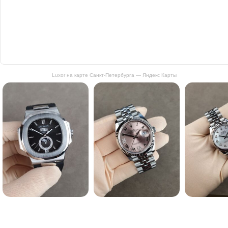
Luxor на карте Санкт‑Петербурга — Яндекс Карты