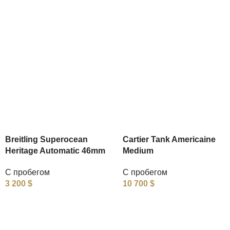
Breitling Superocean
Cartier Tank Americaine
Heritage Automatic 46mm
Medium
С пробегом
С пробегом
3 200
$
10 700
$