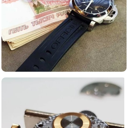
Ломбард