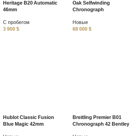
Heritage B20 Automatic
Oak Selfwinding
46mm
Chronograph
С пробегом
Новые
3 900
$
68 000
$
Hublot Classic Fusion
Breitling Premier B01
Blue Magic 42mm
Chronograph 42 Bentley