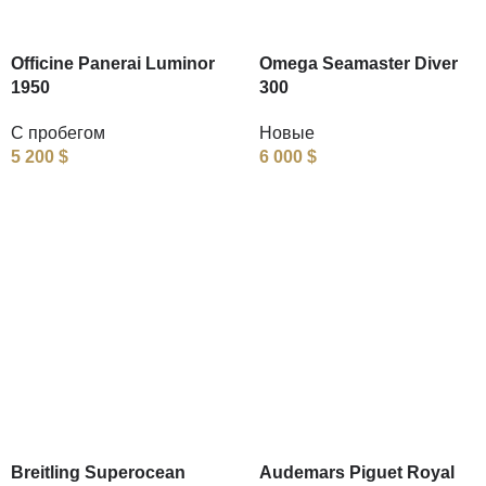
Officine Panerai Luminor
Omega Seamaster Diver
1950
300
С пробегом
Новые
5 200
$
6 000
$
Breitling Superocean
Audemars Piguet Royal