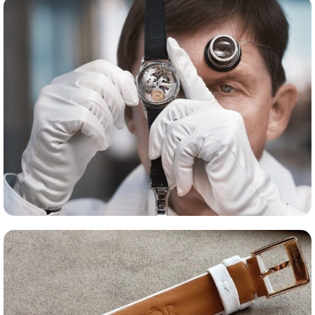
Сервис часов
Оценка часов