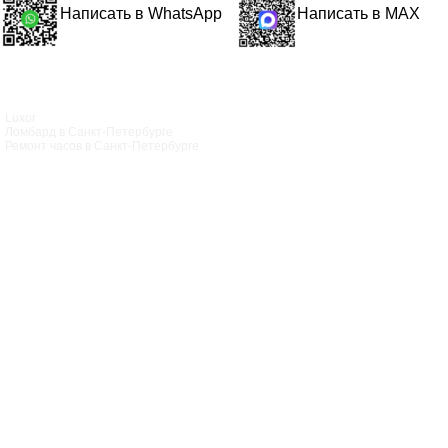
Написать в WhatsApp
Написать в MAX
Luxor
Ломбард в Санкт‑Петербурге
Ремонт часов в Санкт‑Петербурге