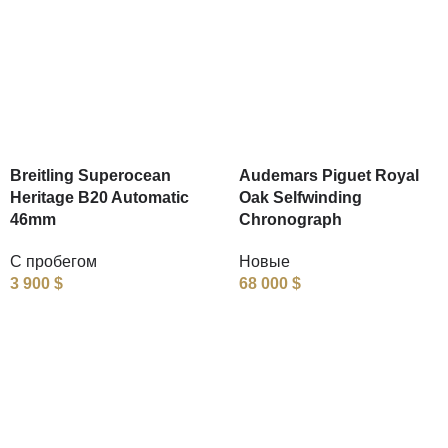
Breitling Superocean
Audemars Piguet Royal
Heritage B20 Automatic
Oak Selfwinding
46mm
Chronograph
С пробегом
Новые
3 900
$
68 000
$