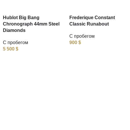
Hublot Big Bang
Frederique Constant
Chronograph 44mm Steel
Classic Runabout
Diamonds
С пробегом
С пробегом
900
$
5 500
$