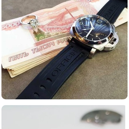
Ломбард