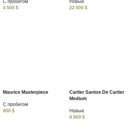
С пробегом
Новые
4 500
$
22 000
$
Maurice Masterpiece
Cartier Santos De Cartier
Medium
С пробегом
900
$
Новые
8 900
$