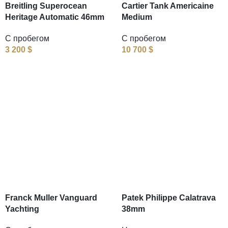
Breitling Superocean
Cartier Tank Americaine
Heritage Automatic 46mm
Medium
С пробегом
С пробегом
3 200
$
10 700
$
Franck Muller Vanguard
Patek Philippe Calatrava
Yachting
38mm