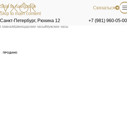
Skip to navigation
Связаться
Skip to main content
Санкт-Петербург, Рюхина 12
+7 (981) 960-05-00
Главная
/
Швейцарские часы
/
Мужские часы
ПРОДАНО