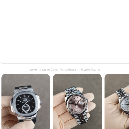
Luxor на карте Санкт‑Петербурга — Яндекс Карты