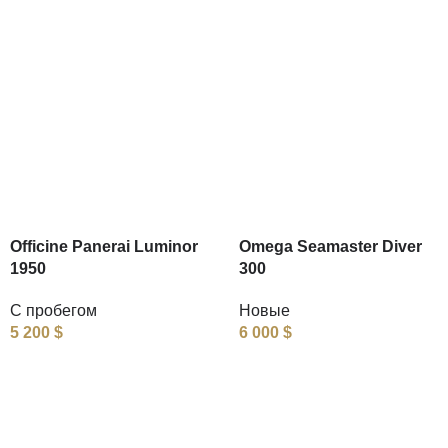
Officine Panerai Luminor
Omega Seamaster Diver
1950
300
С пробегом
Новые
5 200
$
6 000
$