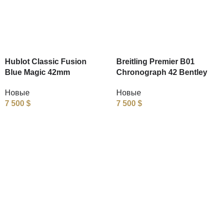
Hublot Classic Fusion
Breitling Premier B01
Blue Magic 42mm
Chronograph 42 Bentley
Новые
Новые
7 500
$
7 500
$