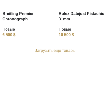
Breitling Premier
Rolex Datejust Pistachio
Chronograph
31mm
Новые
Новые
6 500
$
10 500
$
Загрузить еще товары