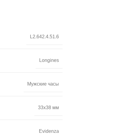
L2.642.4.51.6
Longines
Мужские часы
33х38 мм
Evidenza