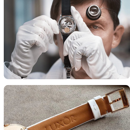
Оценка часов
«luxor-watch.ru» готов предложить вам лучшие условия
оценки часов и лучшие цены на изделия.
Подробнее