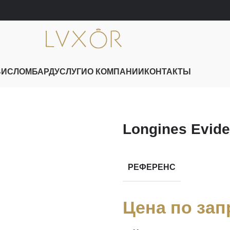
ВИС
ЛОМБАРД
УСЛУГИ
О КОМПАНИИ
КОНТАКТЫ
Longines Evid
РЕФЕРЕНС
Цена по зап