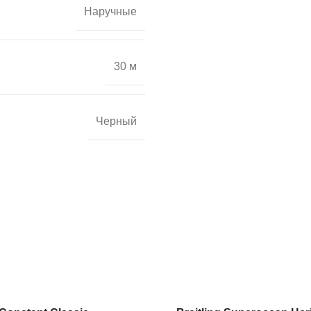
Наручные
30 м
Черный