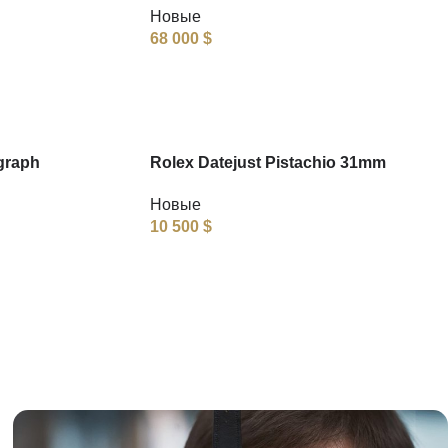
Новые
68 000
$
graph
Rolex Datejust Pistachio 31mm
Новые
10 500
$