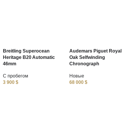
Breitling Superocean
Audemars Piguet Royal
Heritage B20 Automatic
Oak Selfwinding
46mm
Chronograph
С пробегом
Новые
3 900
$
68 000
$