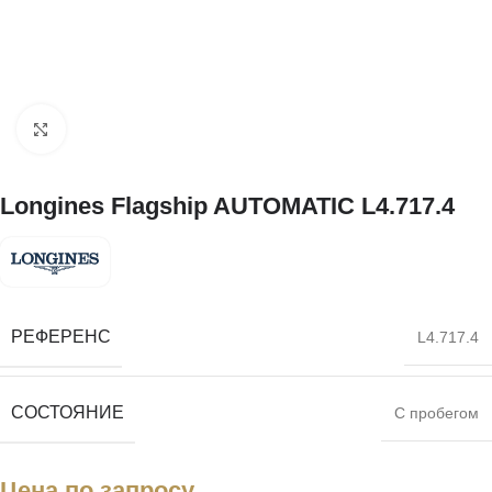
Нажмите, чтобы увеличить
Longines Flagship AUTOMATIC L4.717.4
РЕФЕРЕНС
L4.717.4
СОСТОЯНИЕ
С пробегом
Цена по запросу