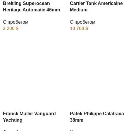
Breitling Superocean
Cartier Tank Americaine
Heritage Automatic 46mm
Medium
С пробегом
С пробегом
3 200
$
10 700
$
Franck Muller Vanguard
Patek Philippe Calatrava
Yachting
38mm