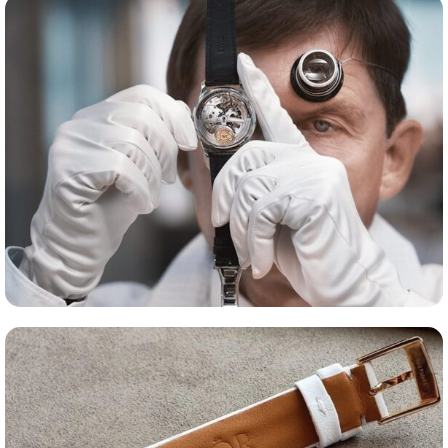
Сервис часов
Оценка часов