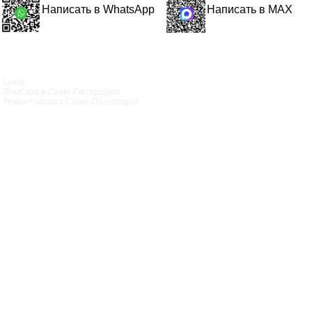
Написать в WhatsApp
Написать в MAX
Luxor
Ломбард в Санкт‑Петербурге
Ремонт часов в Санкт‑Петербурге