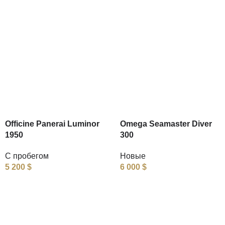
Officine Panerai Luminor
Omega Seamaster Diver
1950
300
С пробегом
Новые
5 200
$
6 000
$