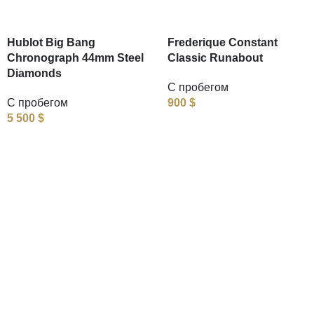
Hublot Big Bang
Frederique Constant
Chronograph 44mm Steel
Classic Runabout
Diamonds
С пробегом
С пробегом
900
$
5 500
$