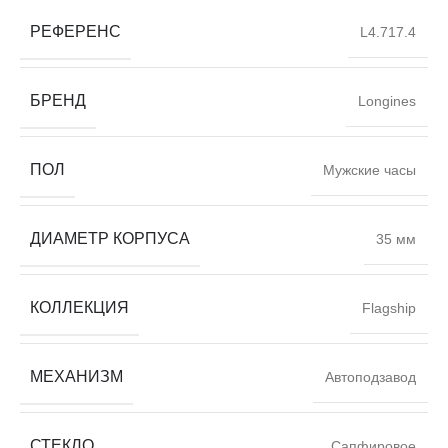
РЕФЕРЕНС
L4.717.4
БРЕНД
Longines
ПОЛ
Мужские часы
ДИАМЕТР КОРПУСА
35 мм
КОЛЛЕКЦИЯ
Flagship
МЕХАНИЗМ
Автоподзавод
СТЕКЛО
Сапфировое