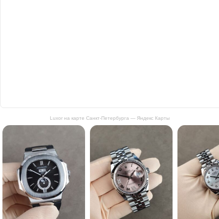
Luxor на карте Санкт‑Петербурга — Яндекс Карты