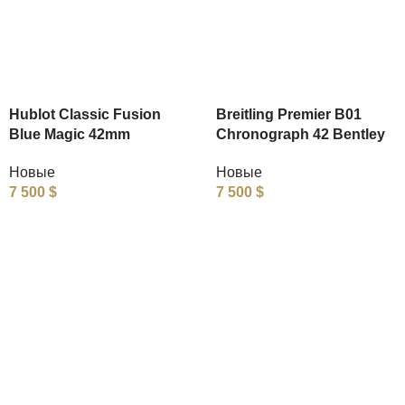
Hublot Classic Fusion
Breitling Premier B01
Blue Magic 42mm
Chronograph 42 Bentley
Новые
Новые
7 500
$
7 500
$