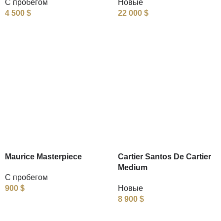
С пробегом
Новые
4 500
$
22 000
$
Maurice Masterpiece
Cartier Santos De Cartier
Medium
С пробегом
900
$
Новые
8 900
$