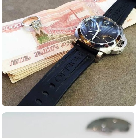
Ломбард