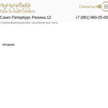
Skip to navigation
Связаться
Skip to main content
Санкт-Петербург, Рюхина 12
+7 (981) 960-05-00
Главная
/
Швейцарские часы
/
Мужские часы
ПРОДАНО