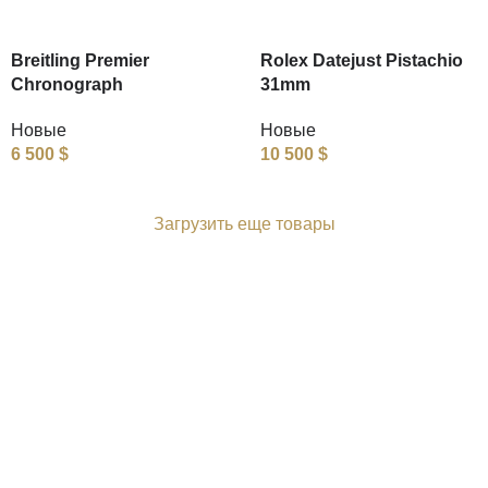
Breitling Premier
Rolex Datejust Pistachio
Chronograph
31mm
Новые
Новые
6 500
$
10 500
$
Загрузить еще товары