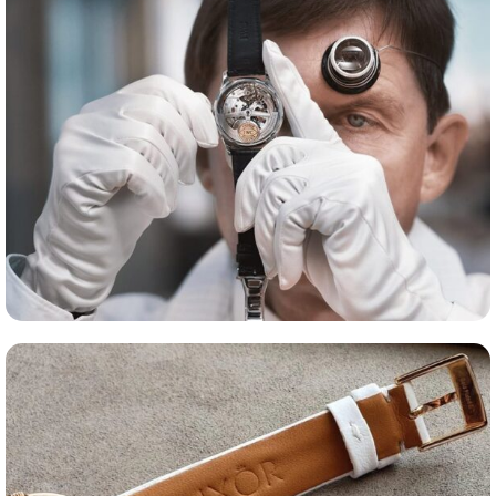
Сервис часов
Оценка часов