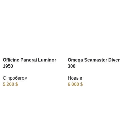
Officine Panerai Luminor
Omega Seamaster Diver
1950
300
С пробегом
Новые
5 200
$
6 000
$