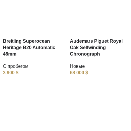
Breitling Superocean
Audemars Piguet Royal
Heritage B20 Automatic
Oak Selfwinding
46mm
Chronograph
С пробегом
Новые
3 900
$
68 000
$