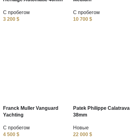
С пробегом
С пробегом
3 200
$
10 700
$
Franck Muller Vanguard
Patek Philippe Calatrava
Yachting
38mm
С пробегом
Новые
4 500
$
22 000
$