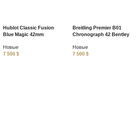
Hublot Classic Fusion
Breitling Premier B01
Blue Magic 42mm
Chronograph 42 Bentley
Новые
Новые
7 500
$
7 500
$