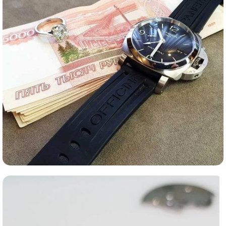
Ломбард