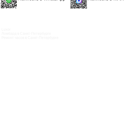
Luxor
Ломбард в Санкт‑Петербурге
Ремонт часов в Санкт‑Петербурге