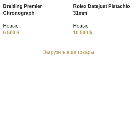
Breitling Premier
Rolex Datejust Pistachio
Chronograph
31mm
Новые
Новые
6 500
$
10 500
$
Загрузить еще товары