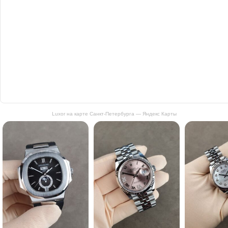
Luxor на карте Санкт‑Петербурга — Яндекс Карты