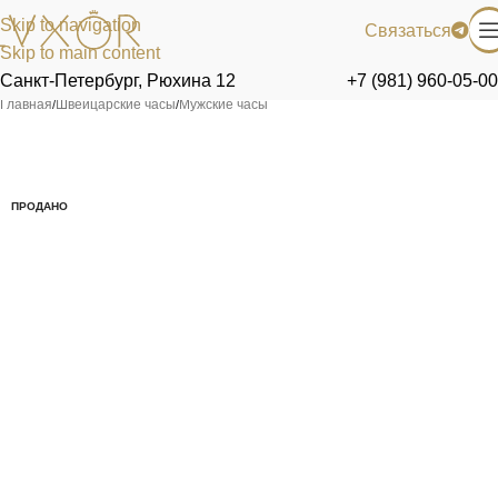
Skip to navigation
Связаться
Skip to main content
Санкт-Петербург, Рюхина 12
+7 (981) 960-05-00
Главная
/
Швейцарские часы
/
Мужские часы
ПРОДАНО