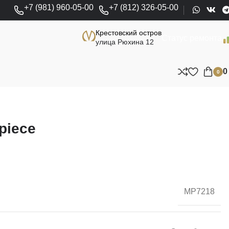
+7 (981) 960-05-00
+7 (812) 326-05-00
Крестовский остров
Статус ремонта
улица Рюхина 12
0
piece
MP7218