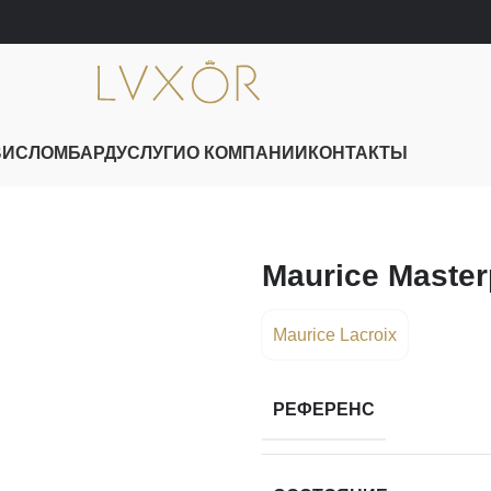
ВИС
ЛОМБАРД
УСЛУГИ
О КОМПАНИИ
КОНТАКТЫ
Maurice Master
Maurice Lacroix
РЕФЕРЕНС