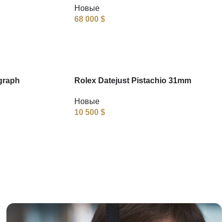
Новые
68 000
$
graph
Rolex Datejust Pistachio 31mm
Новые
10 500
$