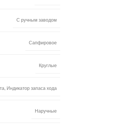
С ручным заводом
Сапфировое
Круглые
та, Индикатор запаса хода
Наручные