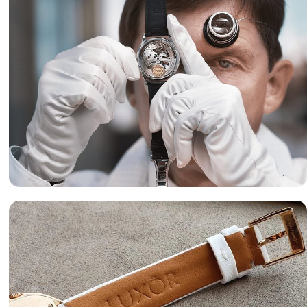
Оценка часов
«luxor-watch.ru» готов предложить вам лучшие условия
оценки часов и лучшие цены на изделия.
Подробнее