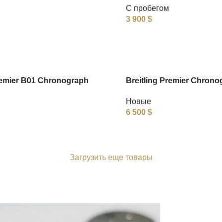
С пробегом
3 900
$
remier B01 Chronograph
Breitling Premier Chrono
Новые
6 500
$
Загрузить еще товары