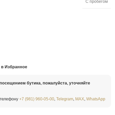
С пробегом
 в Избранное
посещением бутика, пожалуйста, уточняйте
 телефону
+7 (981) 960-05-00
,
Telegram
,
MAX
,
WhatsApp