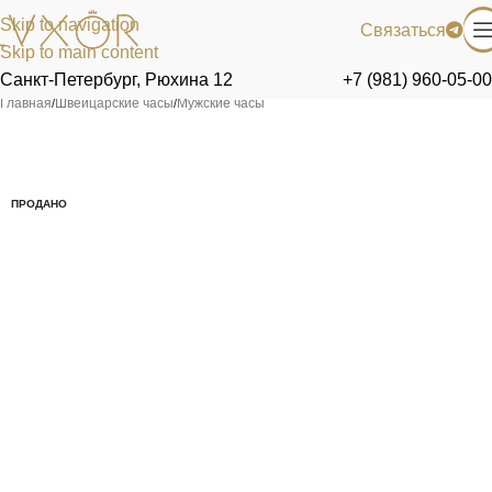
Skip to navigation
Связаться
Skip to main content
Санкт-Петербург, Рюхина 12
+7 (981) 960-05-00
Главная
/
Швейцарские часы
/
Мужские часы
ПРОДАНО