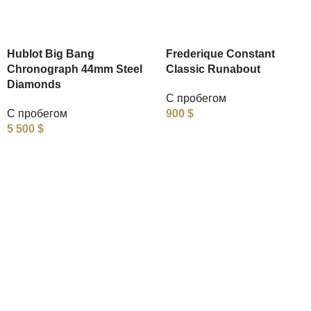
Hublot Big Bang
Frederique Constant
Chronograph 44mm Steel
Classic Runabout
Diamonds
С пробегом
С пробегом
900
$
5 500
$