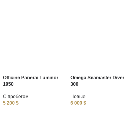
Officine Panerai Luminor
Omega Seamaster Diver
1950
300
С пробегом
Новые
5 200
$
6 000
$