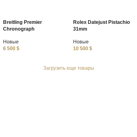
Breitling Premier
Rolex Datejust Pistachio
Chronograph
31mm
Новые
Новые
6 500
$
10 500
$
Загрузить еще товары