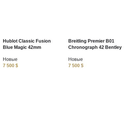
Hublot Classic Fusion
Breitling Premier B01
Blue Magic 42mm
Chronograph 42 Bentley
Новые
Новые
7 500
$
7 500
$