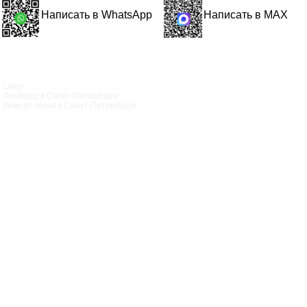
Написать в WhatsApp
Написать в MAX
Luxor
Ломбард в Санкт‑Петербурге
Ремонт часов в Санкт‑Петербурге