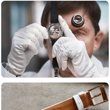
Сервис часов
Оценка часов