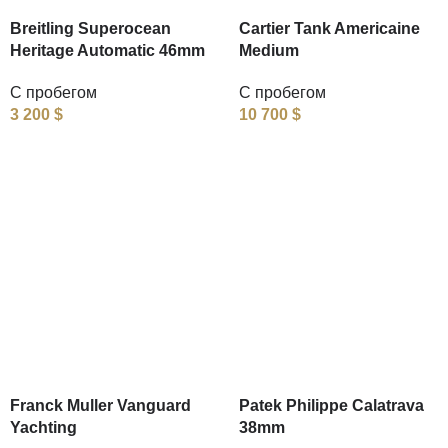
Breitling Superocean
Cartier Tank Americaine
Heritage Automatic 46mm
Medium
С пробегом
С пробегом
3 200
$
10 700
$
Franck Muller Vanguard
Patek Philippe Calatrava
Yachting
38mm