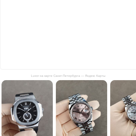
Luxor на карте Санкт‑Петербурга — Яндекс Карты