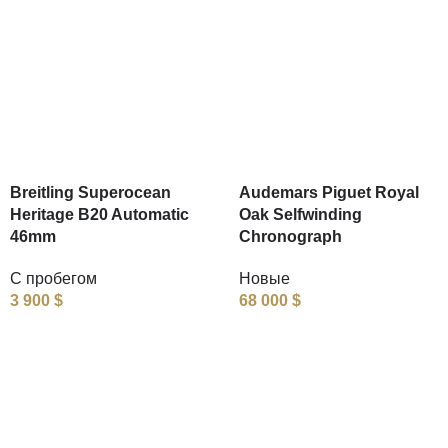
Breitling Superocean
Audemars Piguet Royal
Heritage B20 Automatic
Oak Selfwinding
46mm
Chronograph
С пробегом
Новые
3 900
$
68 000
$