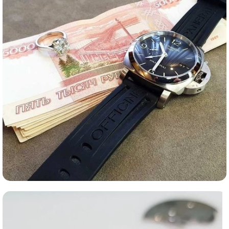
Ломбард