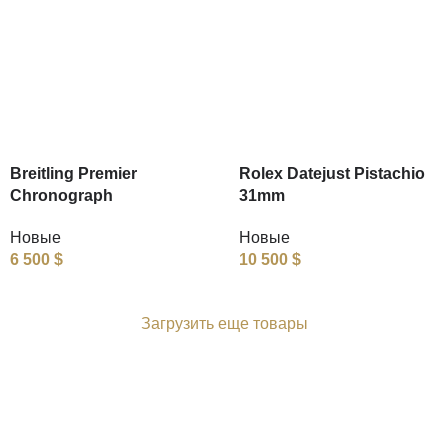
Breitling Premier
Rolex Datejust Pistachio
Chronograph
31mm
Новые
Новые
6 500
$
10 500
$
Загрузить еще товары