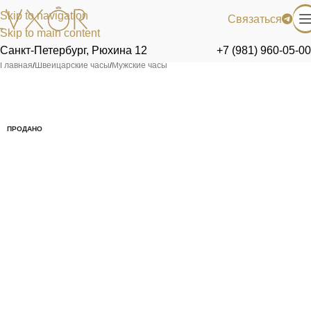
Skip to navigation
Связаться
Skip to main content
Санкт-Петербург, Рюхина 12
+7 (981) 960-05-00
Главная
/
Швейцарские часы
/
Мужские часы
ПРОДАНО