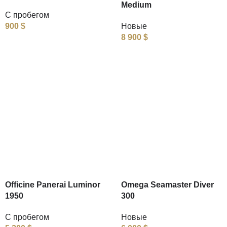
Medium
С пробегом
900
$
Новые
8 900
$
Officine Panerai Luminor
Omega Seamaster Diver
1950
300
С пробегом
Новые