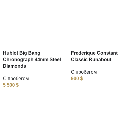
Hublot Big Bang
Frederique Constant
Chronograph 44mm Steel
Classic Runabout
Diamonds
С пробегом
С пробегом
900
$
5 500
$