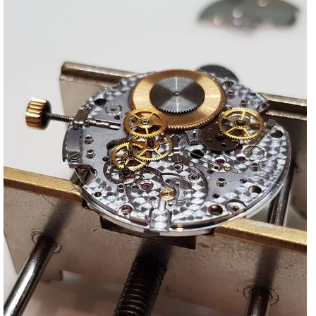
Ломбард