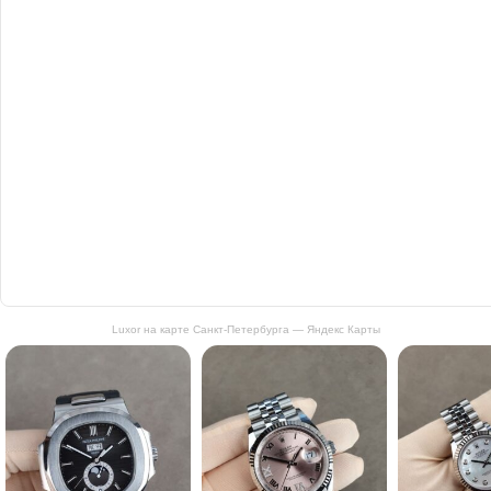
Luxor на карте Санкт‑Петербурга — Яндекс Карты