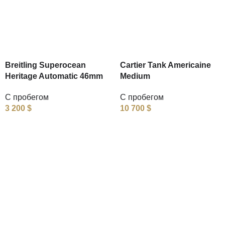
Breitling Superocean
Cartier Tank Americaine
Heritage Automatic 46mm
Medium
С пробегом
С пробегом
3 200
$
10 700
$