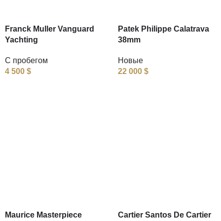
Franck Muller Vanguard
Patek Philippe Calatrava
Yachting
38mm
С пробегом
Новые
4 500
$
22 000
$
Maurice Masterpiece
Cartier Santos De Cartier