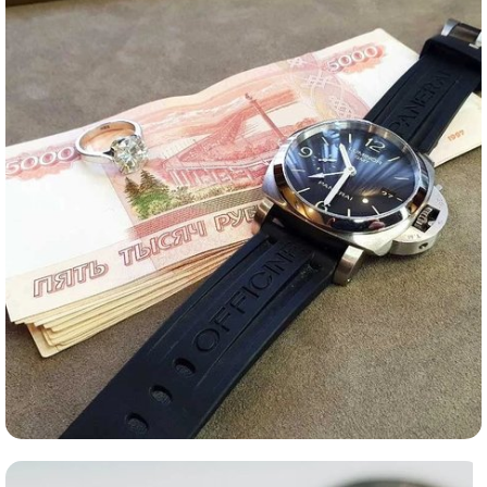
Комиссионная продажа