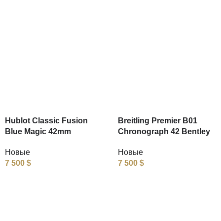
Hublot Classic Fusion
Breitling Premier B01
Blue Magic 42mm
Chronograph 42 Bentley
Новые
Новые
7 500
$
7 500
$