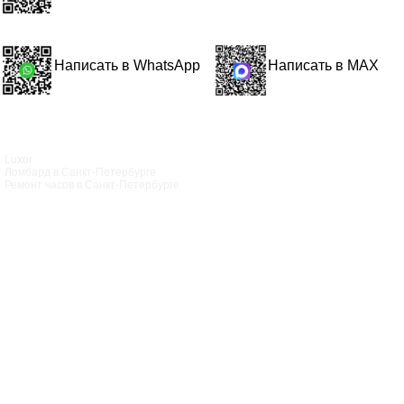
Написать в WhatsApp
Написать в MAX
Luxor
Ломбард в Санкт‑Петербурге
Ремонт часов в Санкт‑Петербурге