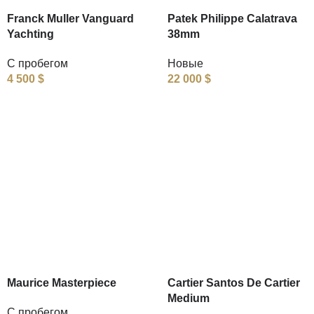
Franck Muller Vanguard
Patek Philippe Calatrava
Yachting
38mm
С пробегом
Новые
4 500
$
22 000
$
Maurice Masterpiece
Cartier Santos De Cartier
Medium
С пробегом