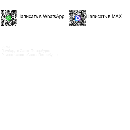
Написать в WhatsApp
Написать в MAX
Luxor
Ломбард в Санкт‑Петербурге
Ремонт часов в Санкт‑Петербурге