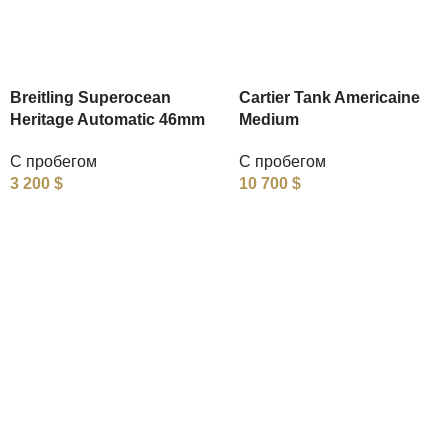
Breitling Superocean
Cartier Tank Americaine
Heritage Automatic 46mm
Medium
С пробегом
С пробегом
3 200
$
10 700
$