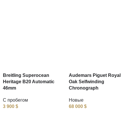
Breitling Superocean
Audemars Piguet Royal
Heritage B20 Automatic
Oak Selfwinding
46mm
Chronograph
С пробегом
Новые
3 900
$
68 000
$