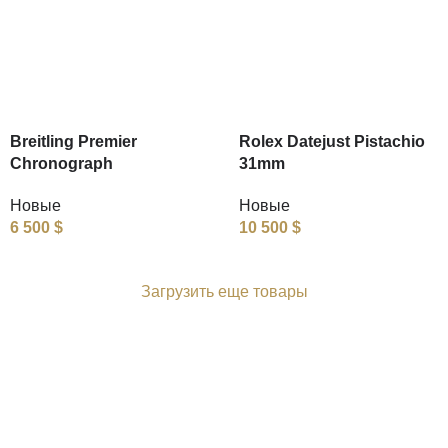
Breitling Premier
Rolex Datejust Pistachio
Chronograph
31mm
Новые
Новые
6 500
$
10 500
$
Загрузить еще товары