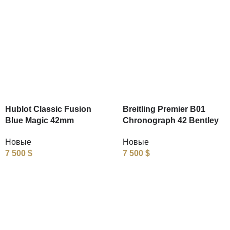
Hublot Classic Fusion
Breitling Premier B01
Blue Magic 42mm
Chronograph 42 Bentley
Новые
Новые
7 500
$
7 500
$