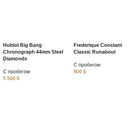
Hublot Big Bang
Frederique Constant
Chronograph 44mm Steel
Classic Runabout
Diamonds
С пробегом
С пробегом
900
$
5 500
$