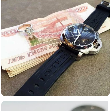
Ломбард