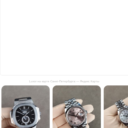
Luxor на карте Санкт‑Петербурга — Яндекс Карты