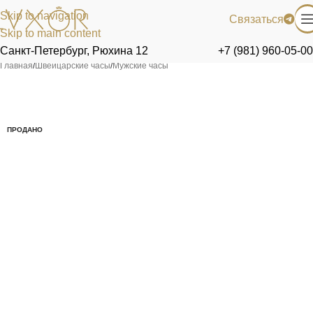
Skip to navigation
Связаться
Skip to main content
Санкт-Петербург, Рюхина 12
+7 (981) 960-05-00
Главная
/
Швейцарские часы
/
Мужские часы
ПРОДАНО