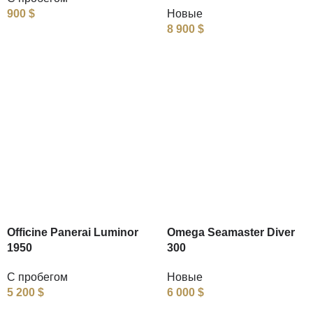
900
$
Новые
8 900
$
Officine Panerai Luminor
Omega Seamaster Diver
1950
300
С пробегом
Новые
5 200
$
6 000
$