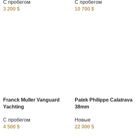
С пробегом
С пробегом
3 200
$
10 700
$
Franck Muller Vanguard
Patek Philippe Calatrava
Yachting
38mm
С пробегом
Новые
4 500
$
22 000
$