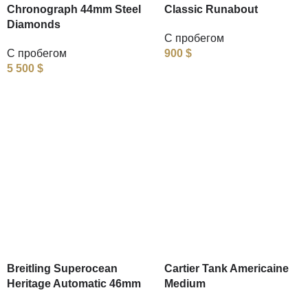
Chronograph 44mm Steel
Classic Runabout
Diamonds
С пробегом
С пробегом
900
$
5 500
$
Breitling Superocean
Cartier Tank Americaine
Heritage Automatic 46mm
Medium