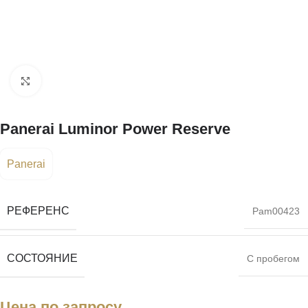
Нажмите, чтобы увеличить
Panerai Luminor Power Reserve
Panerai
РЕФЕРЕНС
Pam00423
СОСТОЯНИЕ
С пробегом
Цена по запросу