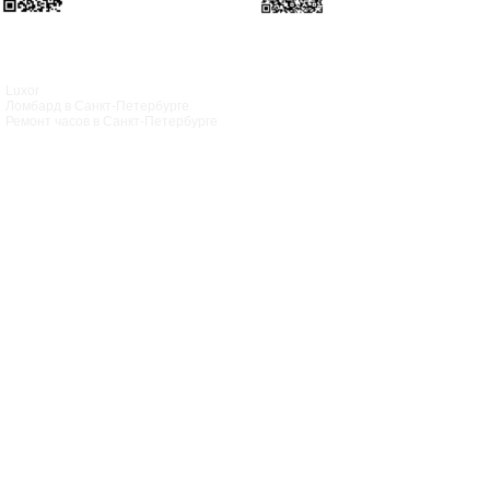
Luxor
Ломбард в Санкт‑Петербурге
Ремонт часов в Санкт‑Петербурге