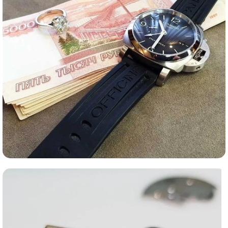
Ломбард