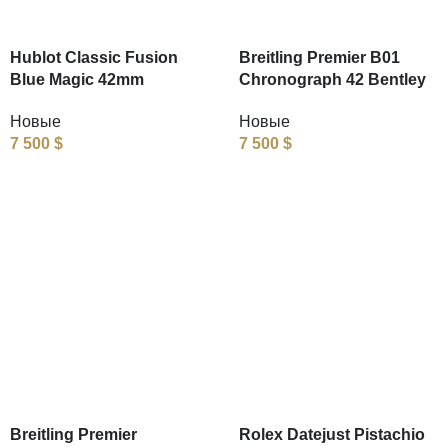
Hublot Classic Fusion
Breitling Premier B01
Blue Magic 42mm
Chronograph 42 Bentley
Новые
Новые
7 500
$
7 500
$
Breitling Premier
Rolex Datejust Pistachio