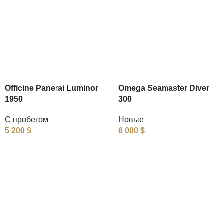
Officine Panerai Luminor
Omega Seamaster Diver
1950
300
С пробегом
Новые
5 200
$
6 000
$