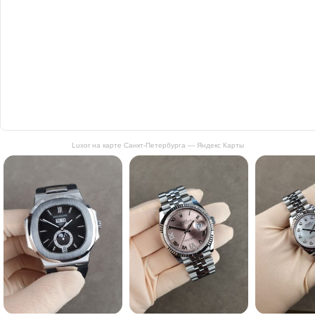
Luxor на карте Санкт‑Петербурга — Яндекс Карты