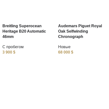
Breitling Superocean
Audemars Piguet Royal
Heritage B20 Automatic
Oak Selfwinding
46mm
Chronograph
С пробегом
Новые
3 900
$
68 000
$