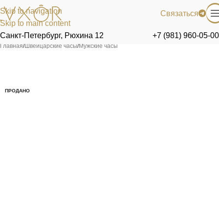
Skip to navigation
Связаться
Skip to main content
Санкт-Петербург, Рюхина 12
+7 (981) 960-05-00
Главная
/
Швейцарские часы
/
Мужские часы
ПРОДАНО