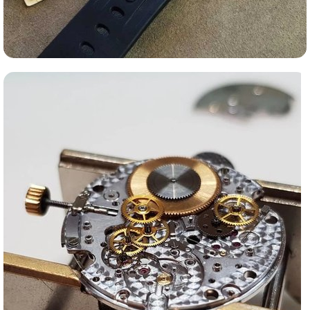
Ломбард