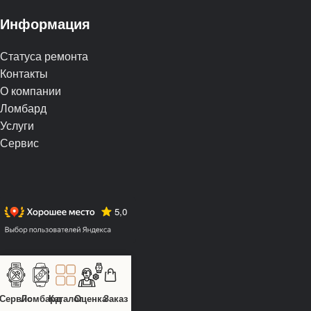
Информация
Статуса ремонта
Контакты
О компании
Ломбард
Услуги
Сервис
Сервис
Ломбард
Каталог
Оценка
Заказ