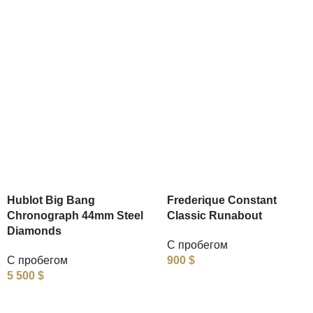
Hublot Big Bang
Frederique Constant
Chronograph 44mm Steel
Classic Runabout
Diamonds
С пробегом
С пробегом
900
$
5 500
$