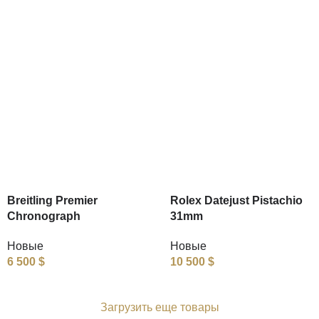
Breitling Premier
Rolex Datejust Pistachio
Chronograph
31mm
Новые
Новые
6 500
$
10 500
$
Загрузить еще товары