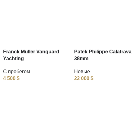
Franck Muller Vanguard
Patek Philippe Calatrava
Yachting
38mm
С пробегом
Новые
4 500
$
22 000
$