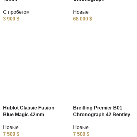
С пробегом
Новые
3 900
$
68 000
$
Hublot Classic Fusion
Breitling Premier B01
Blue Magic 42mm
Chronograph 42 Bentley
Новые
Новые
7 500
$
7 500
$