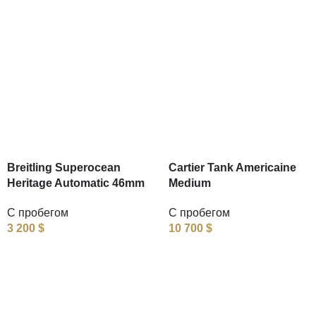
Breitling Superocean
Cartier Tank Americaine
Heritage Automatic 46mm
Medium
С пробегом
С пробегом
3 200
$
10 700
$