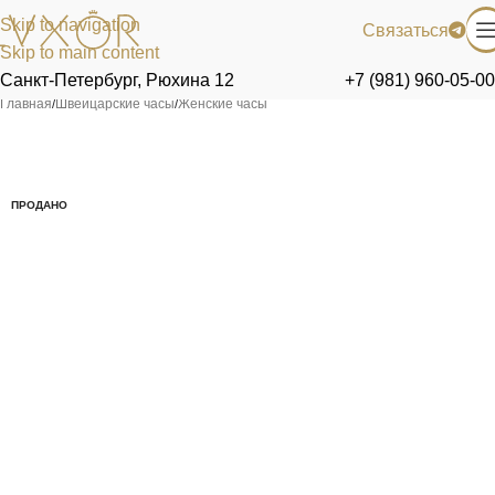
Skip to navigation
Связаться
Skip to main content
Санкт-Петербург, Рюхина 12
+7 (981) 960-05-00
Главная
/
Швейцарские часы
/
Женские часы
ПРОДАНО