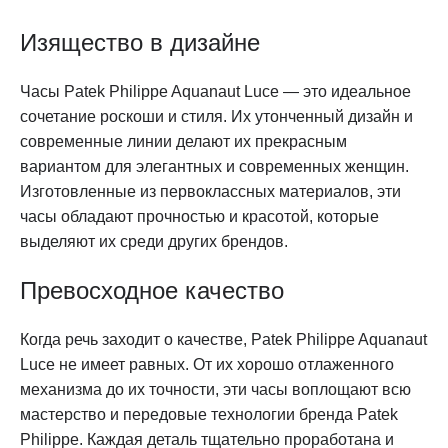
Изящество в дизайне
Часы Patek Philippe Aquanaut Luce — это идеальное
сочетание роскоши и стиля. Их утонченный дизайн и
современные линии делают их прекрасным
вариантом для элегантных и современных женщин.
Изготовленные из первоклассных материалов, эти
часы обладают прочностью и красотой, которые
выделяют их среди других брендов.
Превосходное качество
Когда речь заходит о качестве, Patek Philippe Aquanaut
Luce не имеет равных. От их хорошо отлаженного
механизма до их точности, эти часы воплощают всю
мастерство и передовые технологии бренда Patek
Philippe. Каждая деталь тщательно проработана и