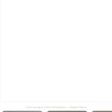
Luxor на карте Санкт‑Петербурга — Яндекс Карты