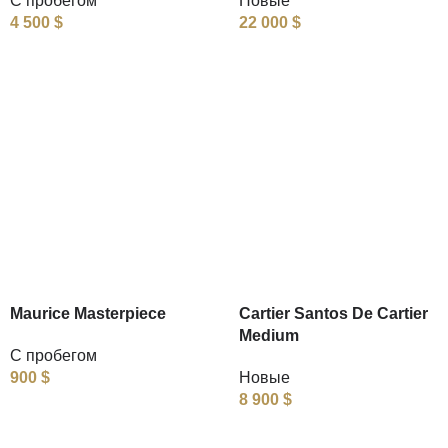
С пробегом
Новые
4 500
$
22 000
$
Maurice Masterpiece
Cartier Santos De Cartier
Medium
С пробегом
900
$
Новые
8 900
$