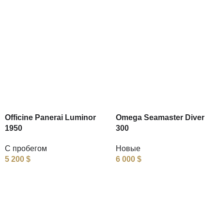
Officine Panerai Luminor
Omega Seamaster Diver
1950
300
С пробегом
Новые
5 200
$
6 000
$