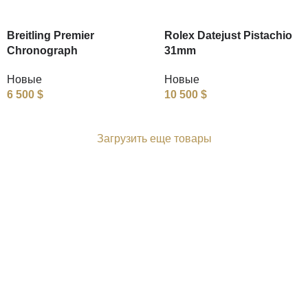
Breitling Premier
Rolex Datejust Pistachio
Chronograph
31mm
Новые
Новые
6 500
$
10 500
$
Загрузить еще товары