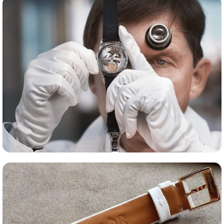
Сервис часов
Оценка часов