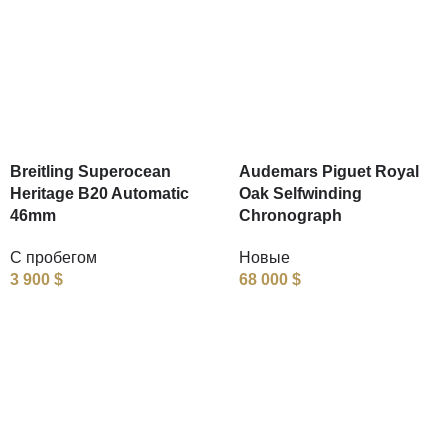
Breitling Superocean
Audemars Piguet Royal
Heritage B20 Automatic
Oak Selfwinding
46mm
Chronograph
С пробегом
Новые
3 900
$
68 000
$