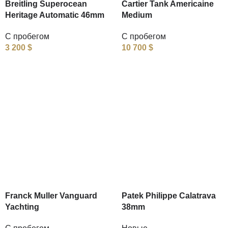
Breitling Superocean
Cartier Tank Americaine
Heritage Automatic 46mm
Medium
С пробегом
С пробегом
3 200
$
10 700
$
Franck Muller Vanguard
Patek Philippe Calatrava
Yachting
38mm