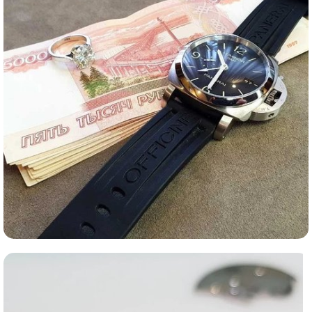
Ломбард