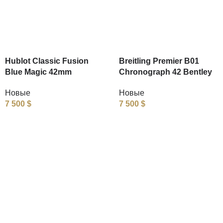
Hublot Classic Fusion
Breitling Premier B01
Blue Magic 42mm
Chronograph 42 Bentley
Новые
Новые
7 500
$
7 500
$