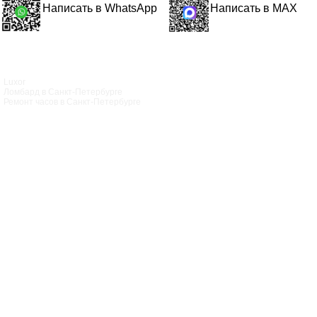
Написать в WhatsApp
Написать в MAX
Luxor
Ломбард в Санкт‑Петербурге
Ремонт часов в Санкт‑Петербурге