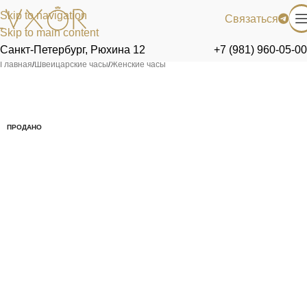
Skip to navigation
Связаться
Skip to main content
Санкт-Петербург, Рюхина 12
+7 (981) 960-05-00
Главная
/
Швейцарские часы
/
Женские часы
ПРОДАНО