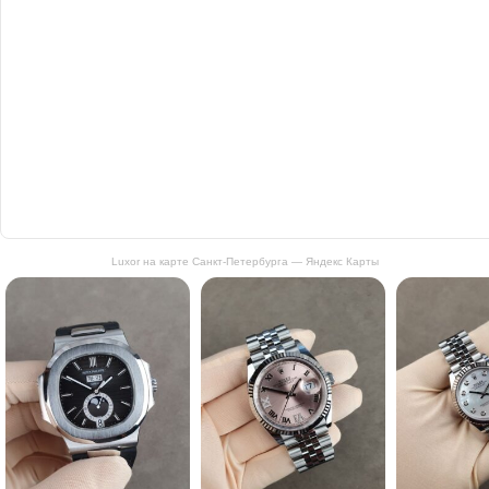
Luxor на карте Санкт‑Петербурга — Яндекс Карты