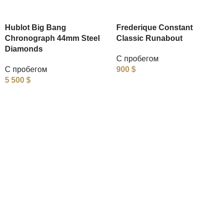
Hublot Big Bang
Frederique Constant
Chronograph 44mm Steel
Classic Runabout
Diamonds
С пробегом
С пробегом
900
$
5 500
$