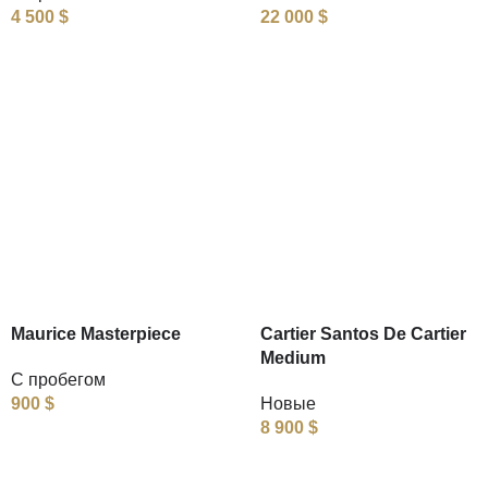
4 500
$
22 000
$
Maurice Masterpiece
Cartier Santos De Cartier
Medium
С пробегом
900
$
Новые
8 900
$