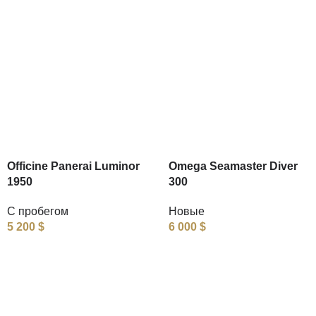
Officine Panerai Luminor
Omega Seamaster Diver
1950
300
С пробегом
Новые
5 200
$
6 000
$