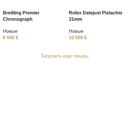
Breitling Premier
Rolex Datejust Pistachio
Chronograph
31mm
Новые
Новые
6 500
$
10 500
$
Загрузить еще товары