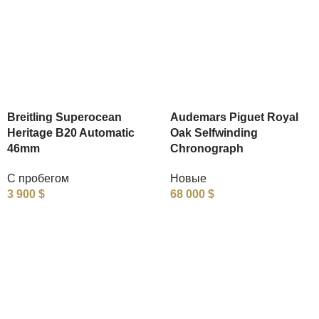
Breitling Superocean
Audemars Piguet Royal
Heritage B20 Automatic
Oak Selfwinding
46mm
Chronograph
С пробегом
Новые
3 900
$
68 000
$