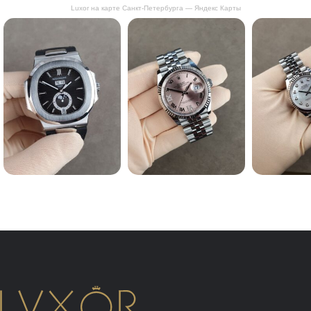
Luxor на карте Санкт‑Петербурга — Яндекс Карты