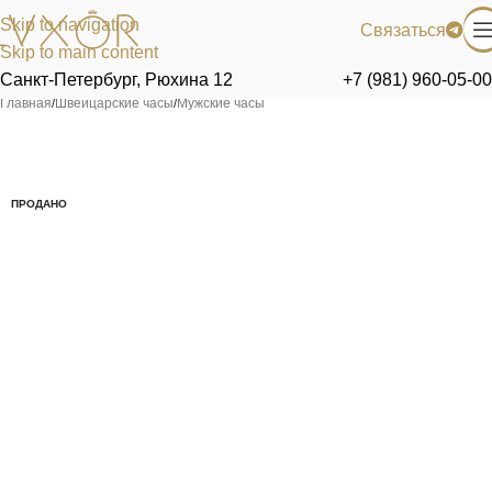
Skip to navigation
Связаться
Skip to main content
Санкт-Петербург, Рюхина 12
+7 (981) 960-05-00
Главная
/
Швейцарские часы
/
Мужские часы
ПРОДАНО