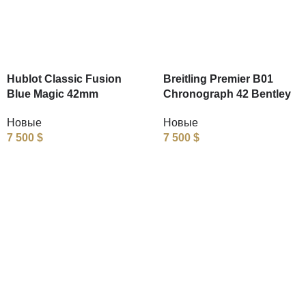
Hublot Classic Fusion
Breitling Premier B01
Blue Magic 42mm
Chronograph 42 Bentley
Новые
Новые
7 500
$
7 500
$