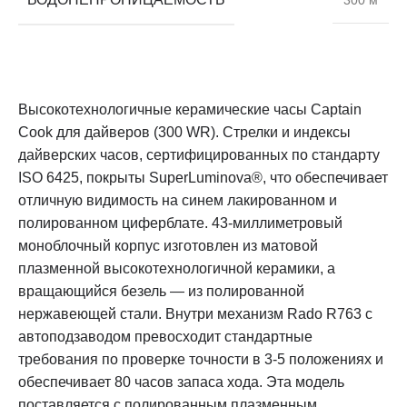
Высокотехнологичные керамические часы Captain
Cook для дайверов (300 WR). Стрелки и индексы
дайверских часов, сертифицированных по стандарту
ISO 6425, покрыты SuperLuminova®, что обеспечивает
отличную видимость на синем лакированном и
полированном циферблате. 43-миллиметровый
моноблочный корпус изготовлен из матовой
плазменной высокотехнологичной керамики, а
вращающийся безель — из полированной
нержавеющей стали. Внутри механизм Rado R763 с
автоподзаводом превосходит стандартные
требования по проверке точности в 3-5 положениях и
обеспечивает 80 часов запаса хода. Эта модель
поставляется с полированным плазменным