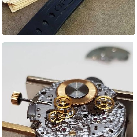
Ломбард