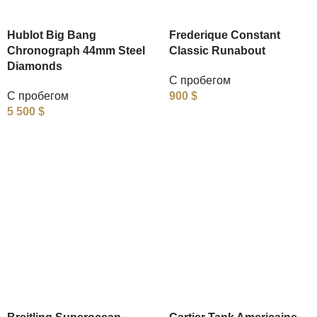
Hublot Big Bang
Frederique Constant
Chronograph 44mm Steel
Classic Runabout
Diamonds
С пробегом
С пробегом
900
$
5 500
$