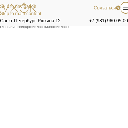
Skip to navigation
Связаться
Skip to main content
Санкт-Петербург, Рюхина 12
+7 (981) 960-05-00
Главная
/
Швейцарские часы
/
Женские часы