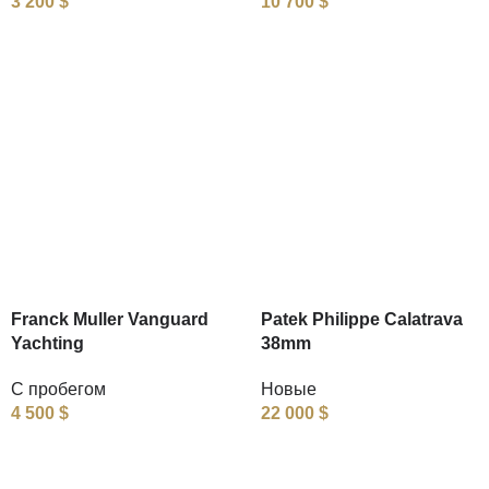
3 200
$
10 700
$
Franck Muller Vanguard
Patek Philippe Calatrava
Yachting
38mm
С пробегом
Новые
4 500
$
22 000
$