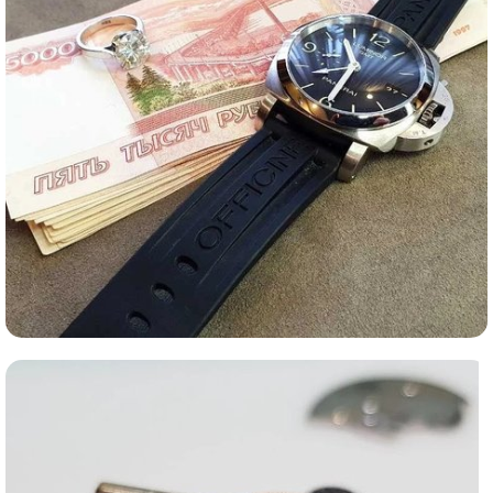
Ломбард