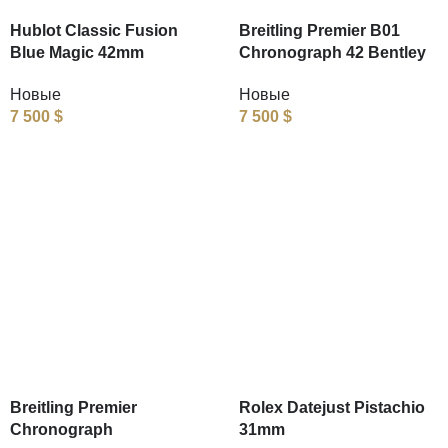
Hublot Classic Fusion
Breitling Premier B01
Blue Magic 42mm
Chronograph 42 Bentley
Новые
Новые
7 500
$
7 500
$
Breitling Premier
Rolex Datejust Pistachio
Chronograph
31mm