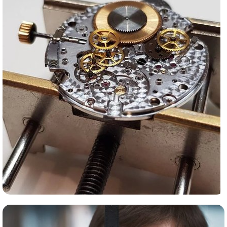
Сервис часов