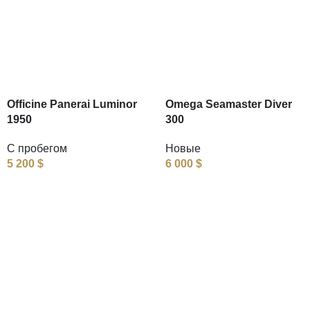
Officine Panerai Luminor
Omega Seamaster Diver
1950
300
С пробегом
Новые
5 200
$
6 000
$