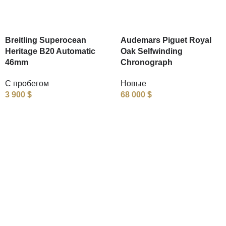
Breitling Superocean
Audemars Piguet Royal
Heritage B20 Automatic
Oak Selfwinding
46mm
Chronograph
С пробегом
Новые
3 900
$
68 000
$