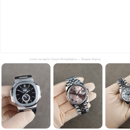
Luxor на карте Санкт‑Петербурга — Яндекс Карты