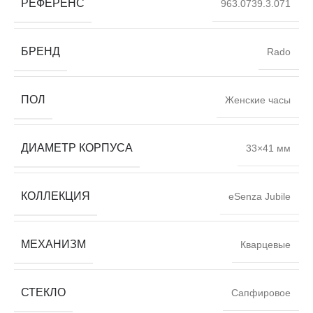
РЕФЕРЕНС
963.0739.3.071
БРЕНД
Rado
ПОЛ
Женские часы
ДИАМЕТР КОРПУСА
33×41 мм
КОЛЛЕКЦИЯ
eSenza Jubile
МЕХАНИЗМ
Кварцевые
СТЕКЛО
Сапфировое