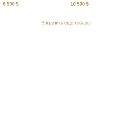
6 500
$
10 500
$
Загрузить еще товары