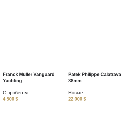
Franck Muller Vanguard
Patek Philippe Calatrava
Yachting
38mm
С пробегом
Новые
4 500
$
22 000
$