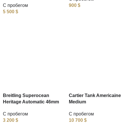
С пробегом
900
$
5 500
$
Breitling Superocean
Cartier Tank Americaine
Heritage Automatic 46mm
Medium
С пробегом
С пробегом
3 200
$
10 700
$