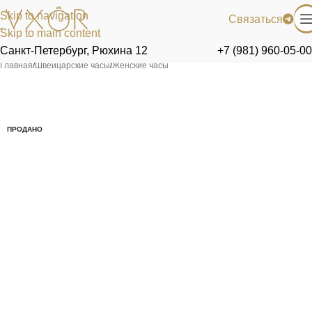
Skip to navigation
Связаться
Skip to main content
Санкт-Петербург, Рюхина 12
+7 (981) 960-05-00
Главная
/
Швейцарские часы
/
Женские часы
ПРОДАНО