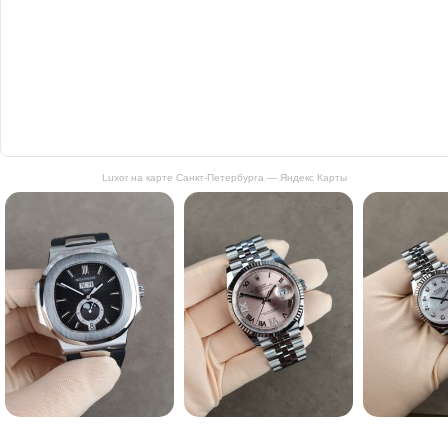
Luxor на карте Санкт‑Петербурга — Яндекс Карты