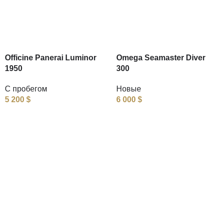
Officine Panerai Luminor
Omega Seamaster Diver
1950
300
С пробегом
Новые
5 200
$
6 000
$