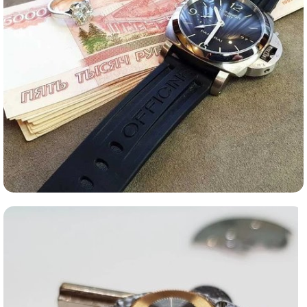
Ломбард