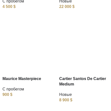
С пробегом
Новые
4 500
$
22 000
$
Maurice Masterpiece
Cartier Santos De Cartier
Medium
С пробегом
900
$
Новые
8 900
$