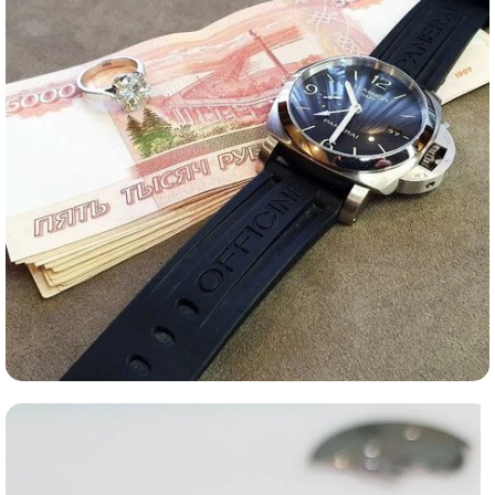
Ломбард