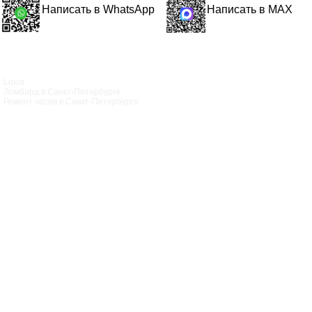
Написать в WhatsApp
Написать в MAX
Luxor
Ломбард в Санкт‑Петербурге
Ремонт часов в Санкт‑Петербурге