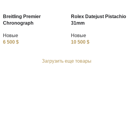
Breitling Premier
Rolex Datejust Pistachio
Chronograph
31mm
Новые
Новые
6 500
$
10 500
$
Загрузить еще товары