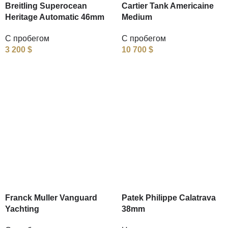
Breitling Superocean
Cartier Tank Americaine
Heritage Automatic 46mm
Medium
С пробегом
С пробегом
3 200
$
10 700
$
Franck Muller Vanguard
Patek Philippe Calatrava
Yachting
38mm