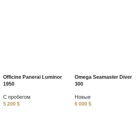
Officine Panerai Luminor
Omega Seamaster Diver
1950
300
С пробегом
Новые
5 200
$
6 000
$