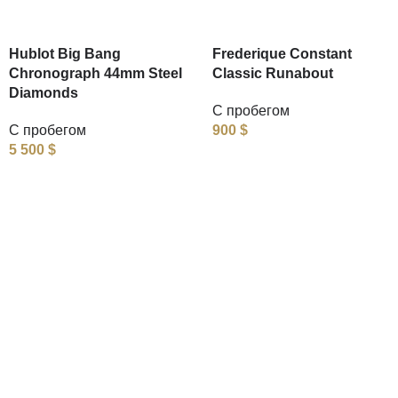
Hublot Big Bang
Frederique Constant
Chronograph 44mm Steel
Classic Runabout
Diamonds
С пробегом
С пробегом
900
$
5 500
$