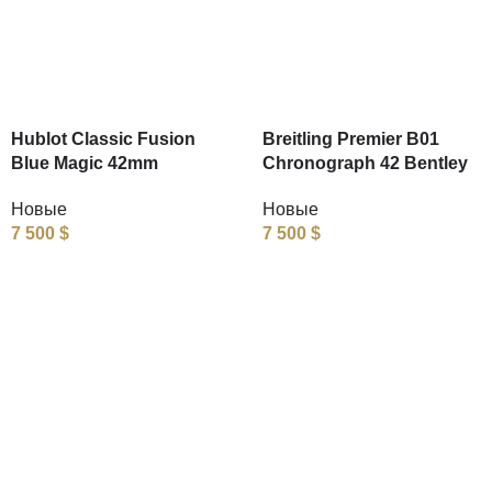
Hublot Classic Fusion
Breitling Premier B01
Blue Magic 42mm
Chronograph 42 Bentley
Новые
Новые
7 500
$
7 500
$