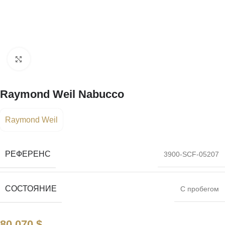
Нажмите, чтобы увеличить
Raymond Weil Nabucco
Raymond Weil
РЕФЕРЕНС
3900-SCF-05207
СОСТОЯНИЕ
С пробегом
80 070
$