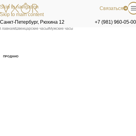
Skip to navigation
Связаться
Skip to main content
Санкт-Петербург, Рюхина 12
+7 (981) 960-05-00
Главная
/
Швейцарские часы
/
Мужские часы
ПРОДАНО