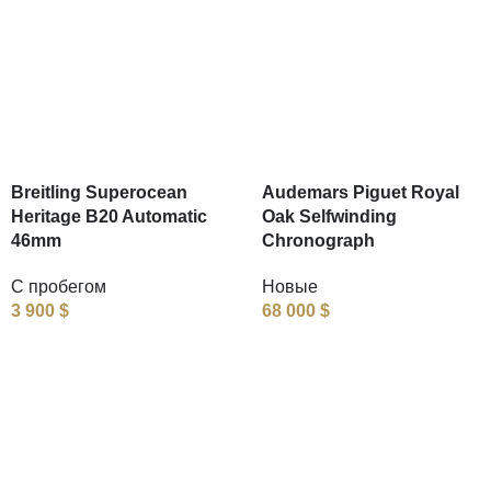
Breitling Superocean
Audemars Piguet Royal
Heritage B20 Automatic
Oak Selfwinding
46mm
Chronograph
С пробегом
Новые
3 900
$
68 000
$