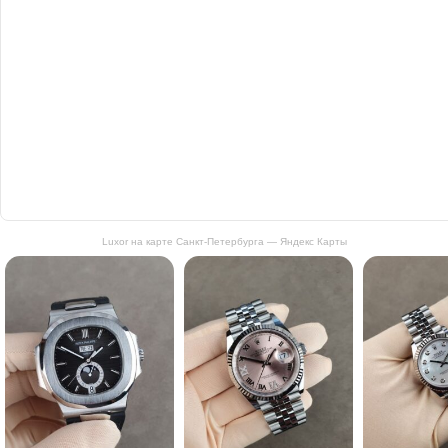
Luxor на карте Санкт‑Петербурга — Яндекс Карты