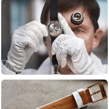
Сервис часов
Оценка часов