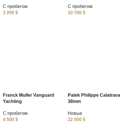
С пробегом
С пробегом
3 200
$
10 700
$
Franck Muller Vanguard
Patek Philippe Calatrava
Yachting
38mm
С пробегом
Новые
4 500
$
22 000
$