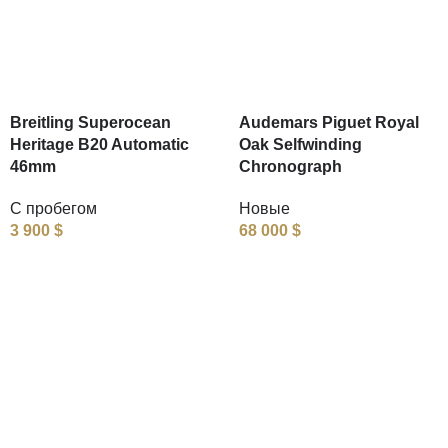
Breitling Superocean
Audemars Piguet Royal
Heritage B20 Automatic
Oak Selfwinding
46mm
Chronograph
С пробегом
Новые
3 900
$
68 000
$