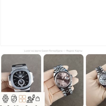
Luxor на карте Санкт‑Петербурга — Яндекс Карты