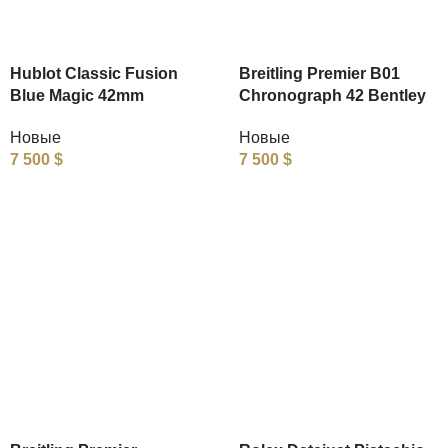
Hublot Classic Fusion
Breitling Premier B01
Blue Magic 42mm
Chronograph 42 Bentley
Новые
Новые
7 500
$
7 500
$