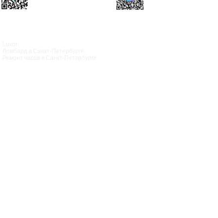
Luxor
Ломбард в Санкт‑Петербурге
Ремонт часов в Санкт‑Петербурге