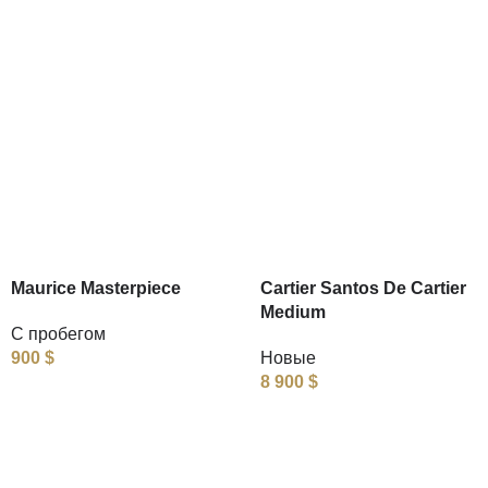
Maurice Masterpiece
Cartier Santos De Cartier
Medium
С пробегом
900
$
Новые
8 900
$