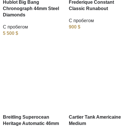
Hublot Big Bang
Frederique Constant
Chronograph 44mm Steel
Classic Runabout
Diamonds
С пробегом
С пробегом
900
$
5 500
$
Breitling Superocean
Cartier Tank Americaine
Heritage Automatic 46mm
Medium