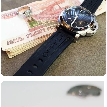
Ломбард