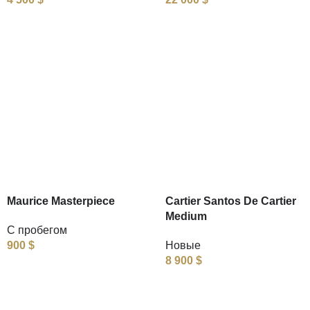
Maurice Masterpiece
Cartier Santos De Cartier
Medium
С пробегом
900
$
Новые
8 900
$