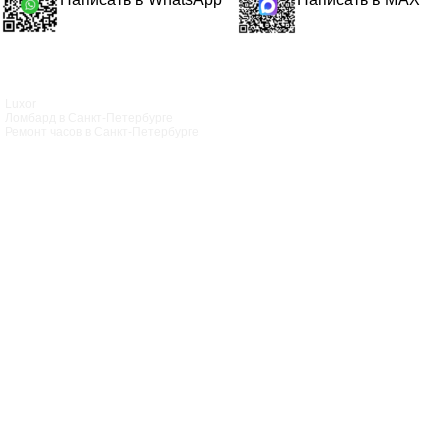
Luxor
Ломбард в Санкт‑Петербурге
Ремонт часов в Санкт‑Петербурге