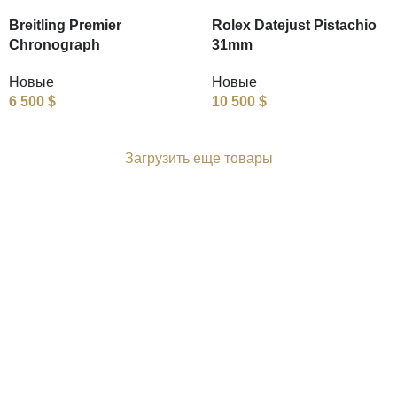
Breitling Premier
Rolex Datejust Pistachio
Chronograph
31mm
Новые
Новые
6 500
$
10 500
$
Загрузить еще товары