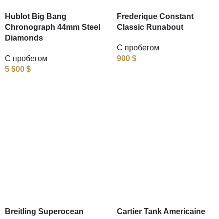
Hublot Big Bang
Frederique Constant
Chronograph 44mm Steel
Classic Runabout
Diamonds
С пробегом
С пробегом
900
$
5 500
$
Breitling Superocean
Cartier Tank Americaine