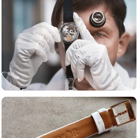
Сервис часов
Оценка часов