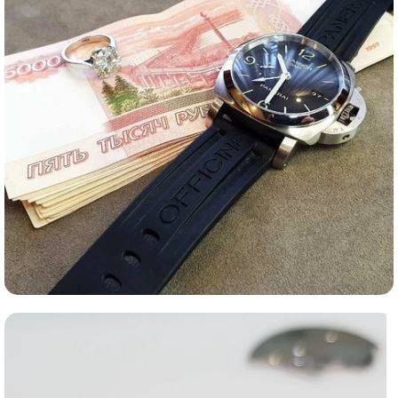
Ломбард