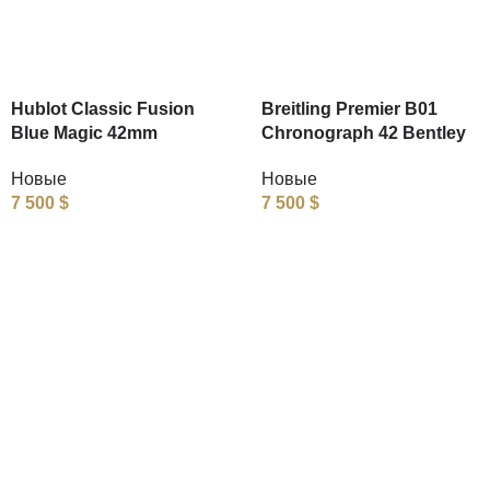
Hublot Classic Fusion
Breitling Premier B01
Blue Magic 42mm
Chronograph 42 Bentley
Новые
Новые
7 500
$
7 500
$