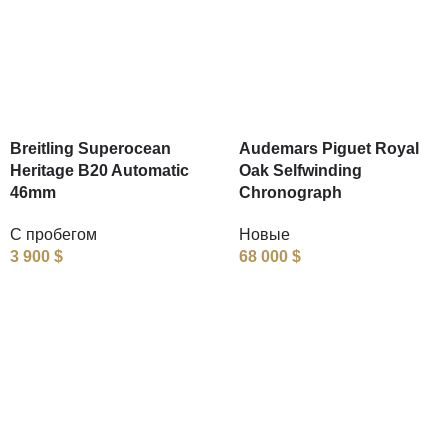
Breitling Superocean
Audemars Piguet Royal
Heritage B20 Automatic
Oak Selfwinding
46mm
Chronograph
С пробегом
Новые
3 900
$
68 000
$