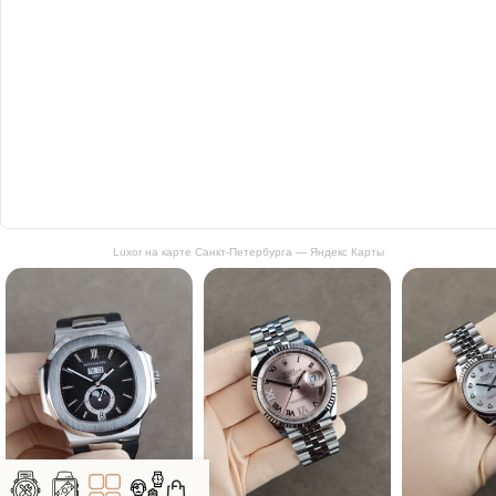
Luxor на карте Санкт‑Петербурга — Яндекс Карты