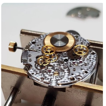
Ломбард