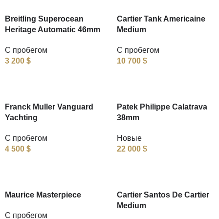
Breitling Superocean
Cartier Tank Americaine
Heritage Automatic 46mm
Medium
С пробегом
С пробегом
3 200
$
10 700
$
Franck Muller Vanguard
Patek Philippe Calatrava
Yachting
38mm
С пробегом
Новые
4 500
$
22 000
$
Maurice Masterpiece
Cartier Santos De Cartier
Medium
С пробегом