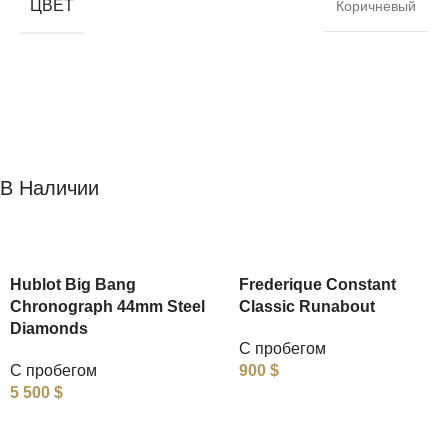
ЦВЕТ
Коричневый
В Наличии
Hublot Big Bang
Frederique Constant
Chronograph 44mm Steel
Classic Runabout
Diamonds
С пробегом
С пробегом
900
$
5 500
$