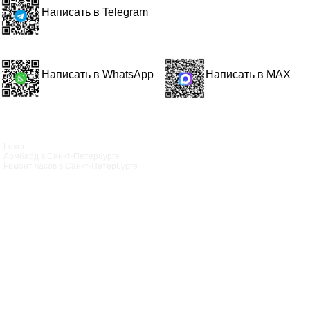
Написать в Telegram
Написать в WhatsApp
Написать в MAX
Luxor
Ломбард в Санкт‑Петербурге
Ремонт часов в Санкт‑Петербурге