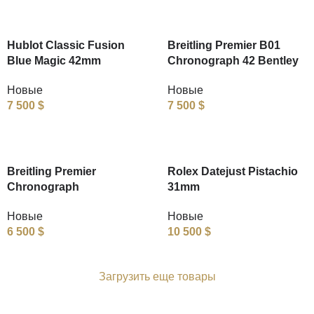
Hublot Classic Fusion
Breitling Premier B01
Blue Magic 42mm
Chronograph 42 Bentley
Новые
Новые
7 500
$
7 500
$
Breitling Premier
Rolex Datejust Pistachio
Chronograph
31mm
Новые
Новые
6 500
$
10 500
$
Загрузить еще товары