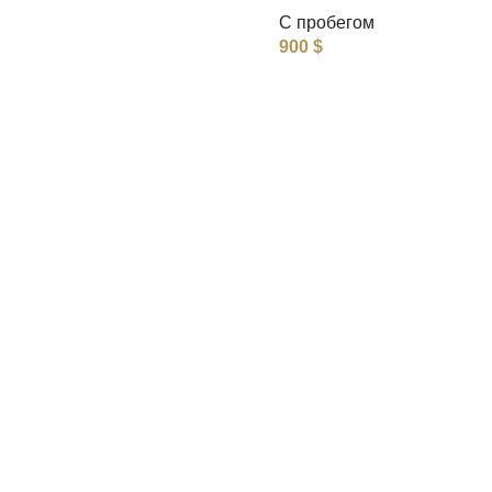
С пробегом
900
$