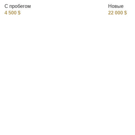
С пробегом
Новые
4 500
$
22 000
$