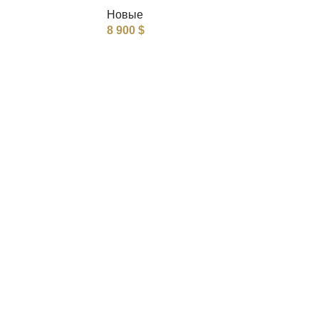
Новые
8 900
$