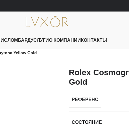
ВИС
ЛОМБАРД
УСЛУГИ
О КОМПАНИИ
КОНТАКТЫ
ytona Yellow Gold
Rolex Cosmogr
Gold
РЕФЕРЕНС
СОСТОЯНИЕ