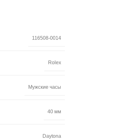
116508-0014
Rolex
Мужские часы
40 мм
Daytona