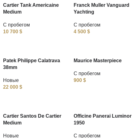
Cartier Tank Americaine
Franck Muller Vanguard
Medium
Yachting
С пробегом
С пробегом
10 700
$
4 500
$
Patek Philippe Calatrava
Maurice Masterpiece
38mm
С пробегом
Новые
900
$
22 000
$
Cartier Santos De Cartier
Officine Panerai Luminor
Medium
1950
Новые
С пробегом