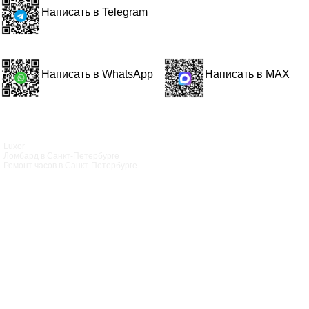
Написать в Telegram
Написать в WhatsApp
Написать в MAX
Luxor
Ломбард в Санкт‑Петербурге
Ремонт часов в Санкт‑Петербурге