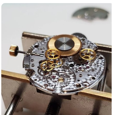
Ломбард