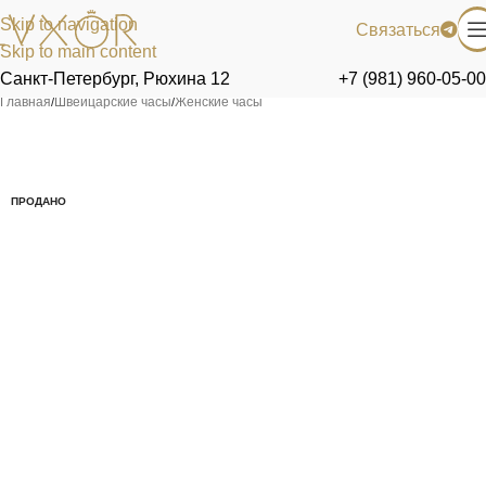
Skip to navigation
Связаться
Skip to main content
Санкт-Петербург, Рюхина 12
+7 (981) 960-05-00
Главная
/
Швейцарские часы
/
Женские часы
ПРОДАНО