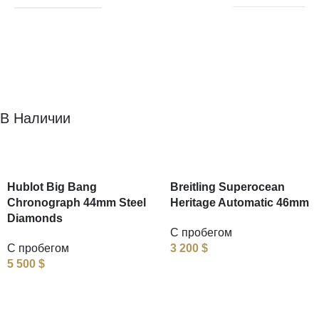
В Наличии
Hublot Big Bang
Breitling Superocean
Chronograph 44mm Steel
Heritage Automatic 46mm
Diamonds
С пробегом
С пробегом
3 200
$
5 500
$