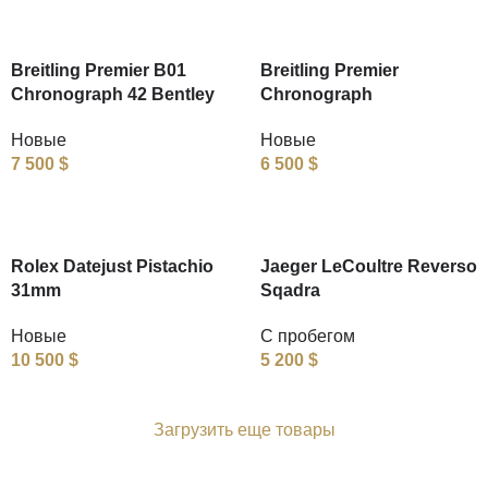
Breitling Premier B01
Breitling Premier
Chronograph 42 Bentley
Chronograph
Новые
Новые
7 500
$
6 500
$
Rolex Datejust Pistachio
Jaeger LeCoultre Reverso
31mm
Sqadra
Новые
С пробегом
10 500
$
5 200
$
Загрузить еще товары