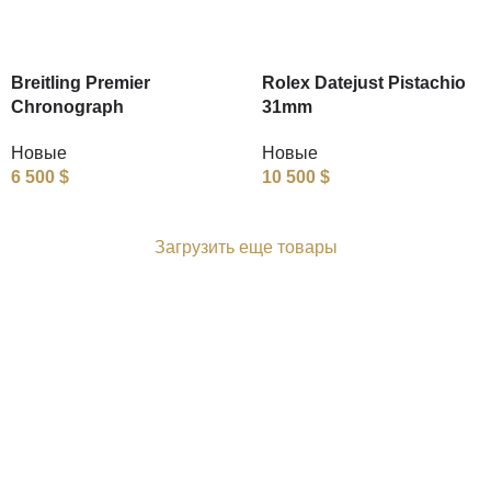
Breitling Premier
Rolex Datejust Pistachio
Chronograph
31mm
Новые
Новые
6 500
$
10 500
$
Загрузить еще товары