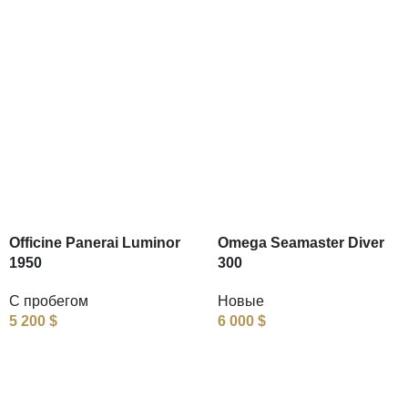
Officine Panerai Luminor
Omega Seamaster Diver
1950
300
С пробегом
Новые
5 200
$
6 000
$