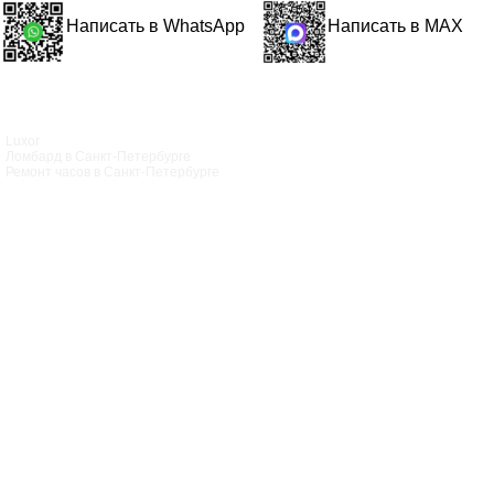
Написать в WhatsApp
Написать в MAX
Luxor
Ломбард в Санкт‑Петербурге
Ремонт часов в Санкт‑Петербурге