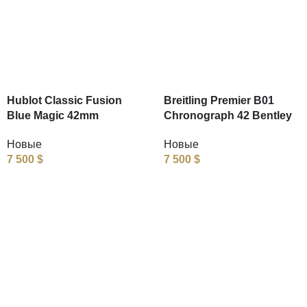
Hublot Classic Fusion
Breitling Premier B01
Blue Magic 42mm
Chronograph 42 Bentley
Новые
Новые
7 500
$
7 500
$