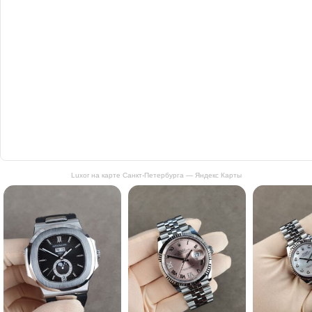
Luxor на карте Санкт‑Петербурга — Яндекс Карты