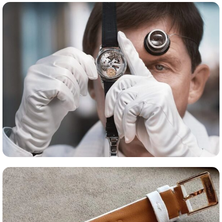
Сервис часов
Оценка часов