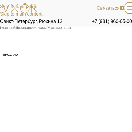
Skip to navigation
Связаться
Skip to main content
Санкт-Петербург, Рюхина 12
+7 (981) 960-05-00
Главная
/
Швейцарские часы
/
Мужские часы
ПРОДАНО