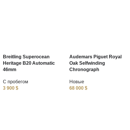
Breitling Superocean
Audemars Piguet Royal
Heritage B20 Automatic
Oak Selfwinding
46mm
Chronograph
С пробегом
Новые
3 900
$
68 000
$