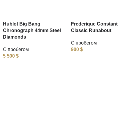
Hublot Big Bang
Frederique Constant
Chronograph 44mm Steel
Classic Runabout
Diamonds
С пробегом
С пробегом
900
$
5 500
$