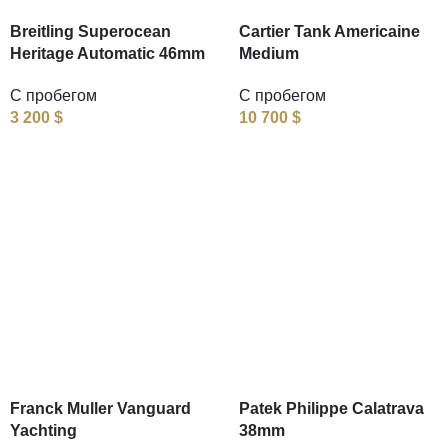
Breitling Superocean
Cartier Tank Americaine
Heritage Automatic 46mm
Medium
С пробегом
С пробегом
3 200
$
10 700
$
Franck Muller Vanguard
Patek Philippe Calatrava
Yachting
38mm