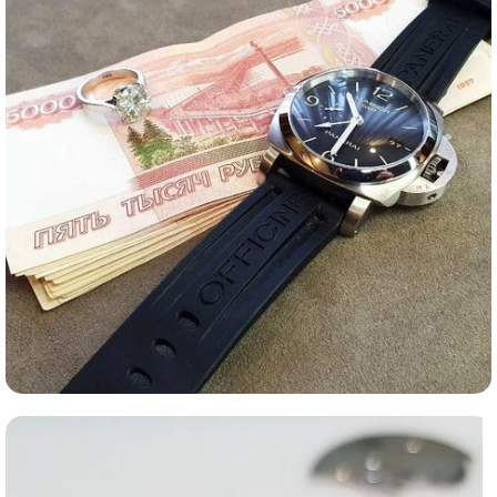
Ломбард