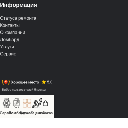
Информация
Статуса ремонта
Контакты
О компании
Ломбард
Услуги
Сервис
Сервис
Ломбард
Каталог
Оценка
Заказ