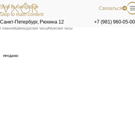
Skip to navigation
Связаться
Skip to main content
Санкт-Петербург, Рюхина 12
+7 (981) 960-05-00
Главная
/
Швейцарские часы
/
Мужские часы
ПРОДАНО