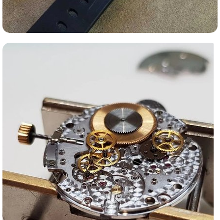
Ломбард