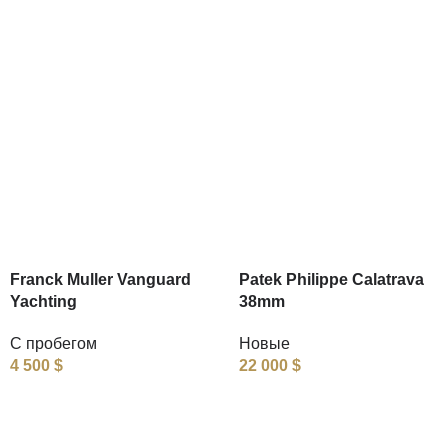
Franck Muller Vanguard
Patek Philippe Calatrava
Yachting
38mm
С пробегом
Новые
4 500
$
22 000
$