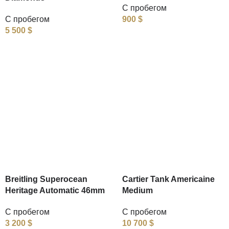
С пробегом
С пробегом
900
$
5 500
$
Breitling Superocean
Cartier Tank Americaine
Heritage Automatic 46mm
Medium
С пробегом
С пробегом
3 200
$
10 700
$