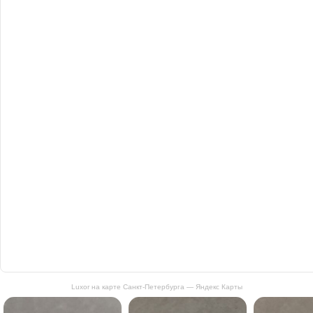
Luxor на карте Санкт‑Петербурга — Яндекс Карты