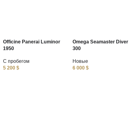
Officine Panerai Luminor
Omega Seamaster Diver
1950
300
С пробегом
Новые
5 200
$
6 000
$