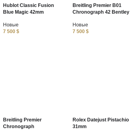
Hublot Classic Fusion
Breitling Premier B01
Blue Magic 42mm
Chronograph 42 Bentley
Новые
Новые
7 500
$
7 500
$
Breitling Premier
Rolex Datejust Pistachio
Chronograph
31mm