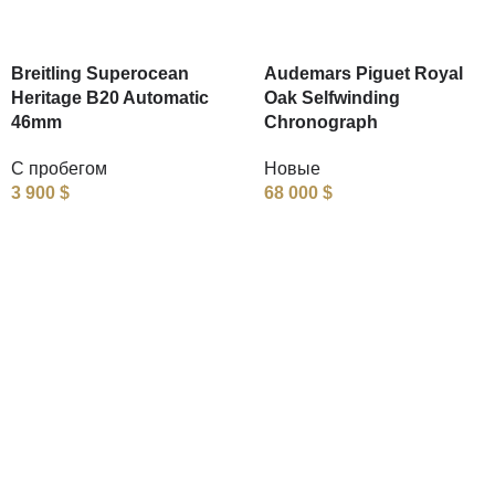
Breitling Superocean
Audemars Piguet Royal
Heritage B20 Automatic
Oak Selfwinding
46mm
Chronograph
С пробегом
Новые
3 900
$
68 000
$