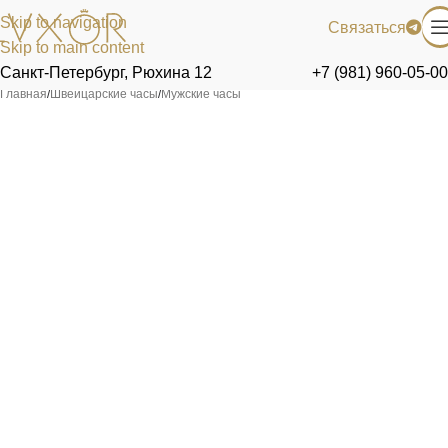
Skip to navigation
Связаться
Skip to main content
Санкт-Петербург, Рюхина 12
+7 (981) 960-05-00
Главная
/
Швейцарские часы
/
Мужские часы