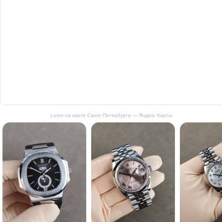
Luxor на карте Санкт‑Петербурга — Яндекс Карты