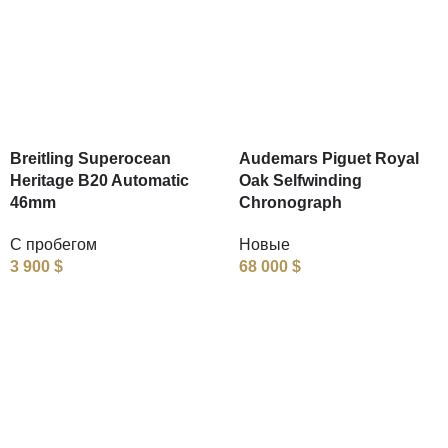
Breitling Superocean
Audemars Piguet Royal
Heritage B20 Automatic
Oak Selfwinding
46mm
Chronograph
С пробегом
Новые
3 900
$
68 000
$