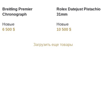
Breitling Premier
Rolex Datejust Pistachio
Chronograph
31mm
Новые
Новые
6 500
$
10 500
$
Загрузить еще товары