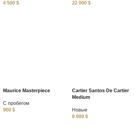
4 500
$
22 000
$
Maurice Masterpiece
Cartier Santos De Cartier
Medium
С пробегом
900
$
Новые
8 900
$