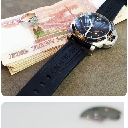
Ломбард