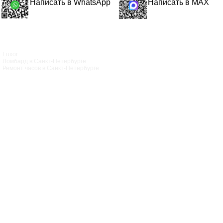
Написать в WhatsApp
Написать в MAX
Luxor
Ломбард в Санкт‑Петербурге
Ремонт часов в Санкт‑Петербурге