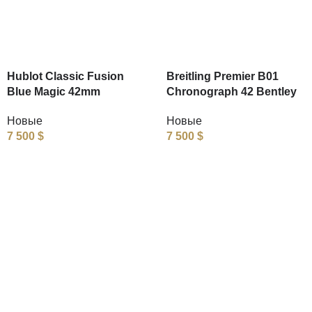
Hublot Classic Fusion
Breitling Premier B01
Blue Magic 42mm
Chronograph 42 Bentley
Новые
Новые
7 500
$
7 500
$