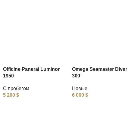
Officine Panerai Luminor
Omega Seamaster Diver
1950
300
С пробегом
Новые
5 200
$
6 000
$