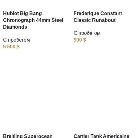
Hublot Big Bang
Frederique Constant
Chronograph 44mm Steel
Classic Runabout
Diamonds
С пробегом
С пробегом
900
$
5 500
$
Breitling Superocean
Cartier Tank Americaine