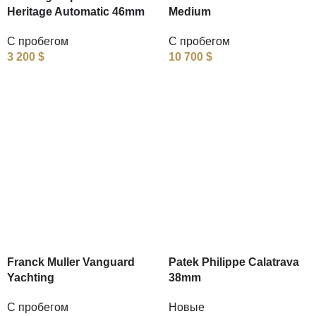
Heritage Automatic 46mm
Medium
С пробегом
С пробегом
3 200
$
10 700
$
Franck Muller Vanguard
Patek Philippe Calatrava
Yachting
38mm
С пробегом
Новые