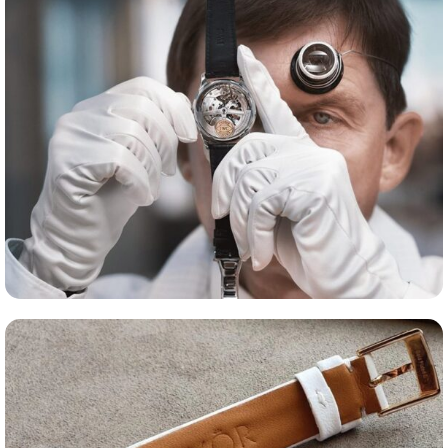
Сервис часов
Оценка часов