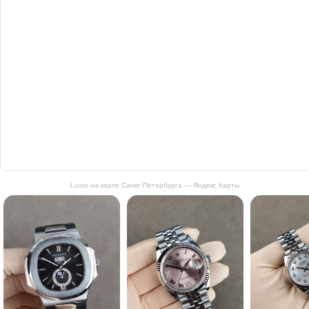
Luxor на карте Санкт‑Петербурга — Яндекс Карты