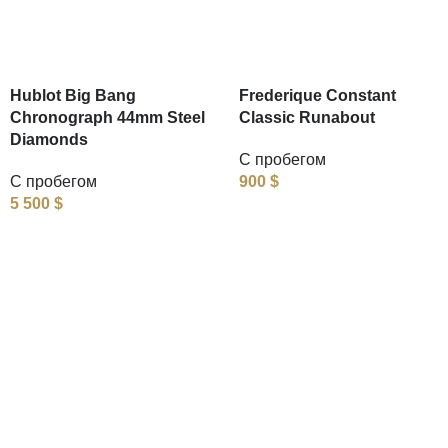
Hublot Big Bang
Frederique Constant
Chronograph 44mm Steel
Classic Runabout
Diamonds
С пробегом
С пробегом
900
$
5 500
$