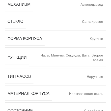
МЕХАНИЗМ
Автоподзавод
СТЕКЛО
Сапфировое
ФОРМА КОРПУСА
Круглые
Часы, Минуты, Секунды, Дата, Второе
ФУНКЦИИ
время
ТИП ЧАСОВ
Наручные
МАТЕРИАЛ КОРПУСА
Нержавеющая сталь
СОСТОЯНИЕ
С пробегом