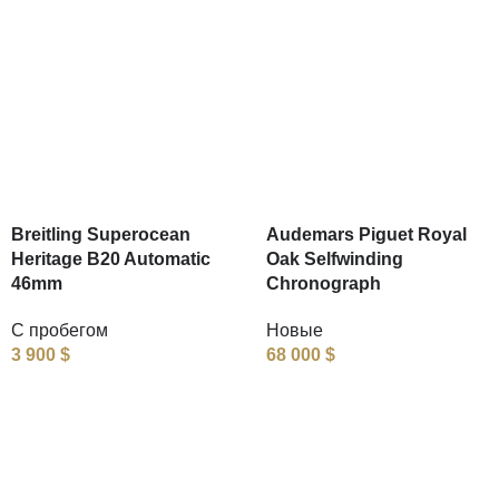
Breitling Superocean
Audemars Piguet Royal
Heritage B20 Automatic
Oak Selfwinding
46mm
Chronograph
С пробегом
Новые
3 900
$
68 000
$