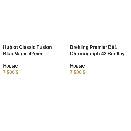
Hublot Classic Fusion
Breitling Premier B01
Blue Magic 42mm
Chronograph 42 Bentley
Новые
Новые
7 500
$
7 500
$