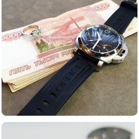
Ломбард