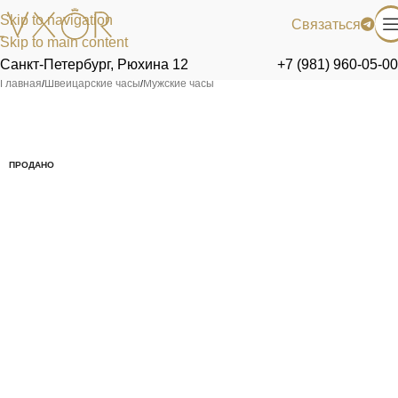
Skip to navigation
Связаться
Skip to main content
Санкт-Петербург, Рюхина 12
+7 (981) 960-05-00
Главная
/
Швейцарские часы
/
Мужские часы
ПРОДАНО