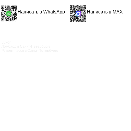
Написать в WhatsApp
Написать в MAX
Luxor
Ломбард в Санкт‑Петербурге
Ремонт часов в Санкт‑Петербурге