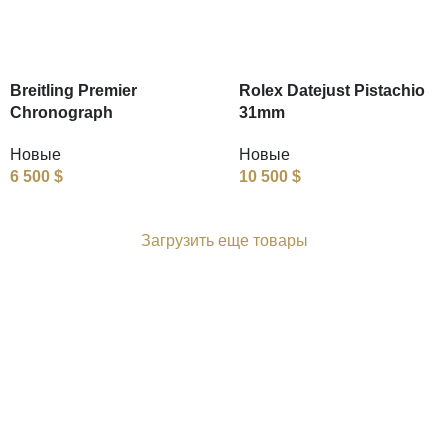
Breitling Premier
Rolex Datejust Pistachio
Chronograph
31mm
Новые
Новые
6 500
$
10 500
$
Загрузить еще товары