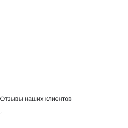
Отзывы наших клиентов