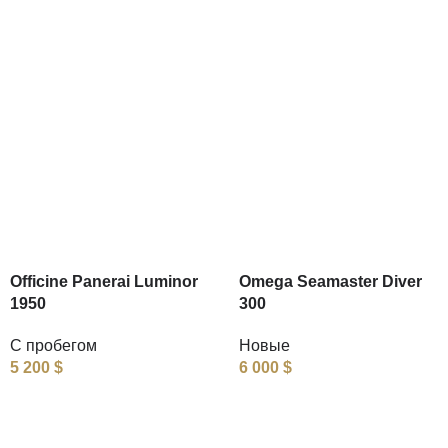
Officine Panerai Luminor
Omega Seamaster Diver
1950
300
С пробегом
Новые
5 200
$
6 000
$