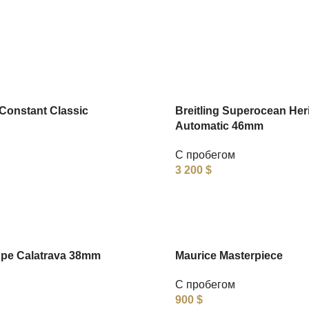
Constant Classic
Breitling Superocean Her
Automatic 46mm
С пробегом
3 200
$
ppe Calatrava 38mm
Maurice Masterpiece
С пробегом
900
$