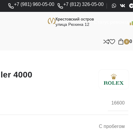
+7 (981) 960-05-00
+7 (812) 326-05-00
Крестовский остров
Статус ремонта
улица Рюхина 12
0
ler 4000
16600
С пробегом