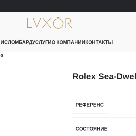
ВИС
ЛОМБАРД
УСЛУГИ
О КОМПАНИИ
КОНТАКТЫ
00
Rolex Sea-Dwel
РЕФЕРЕНС
СОСТОЯНИЕ