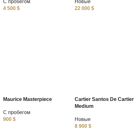
С пробегом
Новые
4 500
$
22 000
$
Maurice Masterpiece
Cartier Santos De Cartier
Medium
С пробегом
900
$
Новые
8 900
$