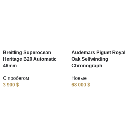
Breitling Superocean
Audemars Piguet Royal
Heritage B20 Automatic
Oak Selfwinding
46mm
Chronograph
С пробегом
Новые
3 900
$
68 000
$