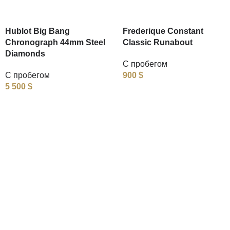
Hublot Big Bang
Frederique Constant
Chronograph 44mm Steel
Classic Runabout
Diamonds
С пробегом
С пробегом
900
$
5 500
$