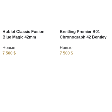
Hublot Classic Fusion
Breitling Premier B01
Blue Magic 42mm
Chronograph 42 Bentley
Новые
Новые
7 500
$
7 500
$