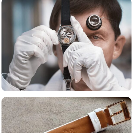
Сервис часов
Оценка часов