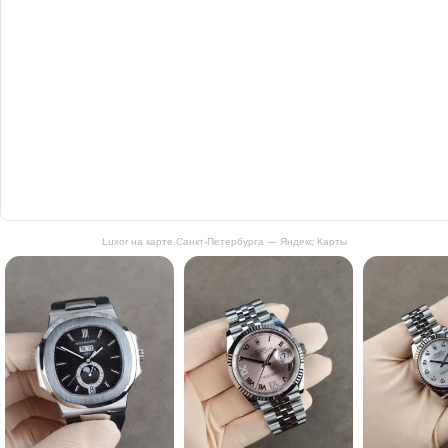
Luxor на карте Санкт‑Петербурга — Яндекс Карты