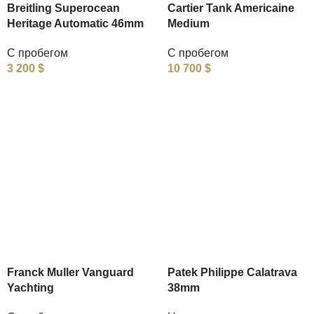
Breitling Superocean
Cartier Tank Americaine
Heritage Automatic 46mm
Medium
С пробегом
С пробегом
3 200
$
10 700
$
Franck Muller Vanguard
Patek Philippe Calatrava
Yachting
38mm