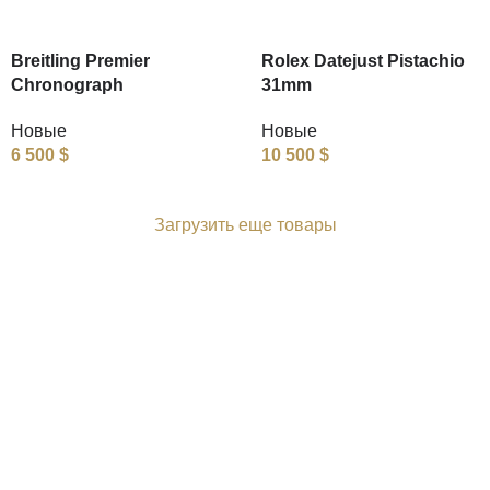
Breitling Premier
Rolex Datejust Pistachio
Chronograph
31mm
Новые
Новые
6 500
$
10 500
$
Загрузить еще товары