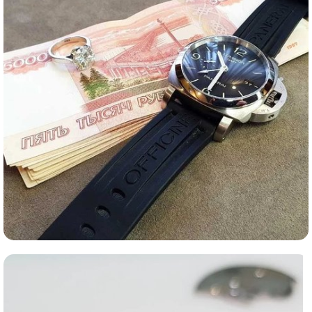
Ломбард