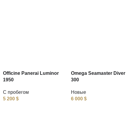
Officine Panerai Luminor
Omega Seamaster Diver
1950
300
С пробегом
Новые
5 200
$
6 000
$