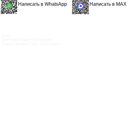
Написать в WhatsApp
Написать в MAX
Luxor
Ломбард в Санкт‑Петербурге
Ремонт часов в Санкт‑Петербурге