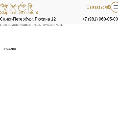
Skip to navigation
Связаться
Skip to main content
Санкт-Петербург, Рюхина 12
+7 (981) 960-05-00
Главная
/
Швейцарские часы
/
Мужские часы
ПРОДАНО