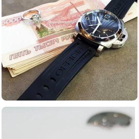
Ломбард