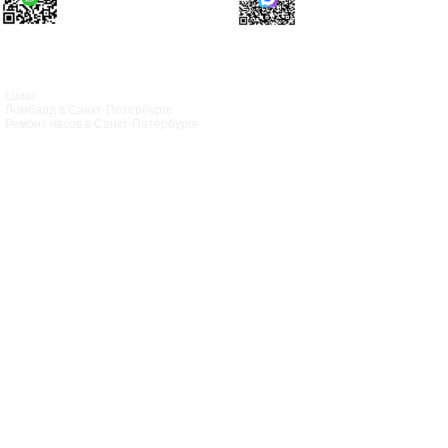
Luxor
Ломбард в Санкт‑Петербурге
Ремонт часов в Санкт‑Петербурге