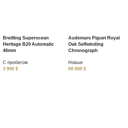
Breitling Superocean
Audemars Piguet Royal
Heritage B20 Automatic
Oak Selfwinding
46mm
Chronograph
С пробегом
Новые
3 900
$
68 000
$