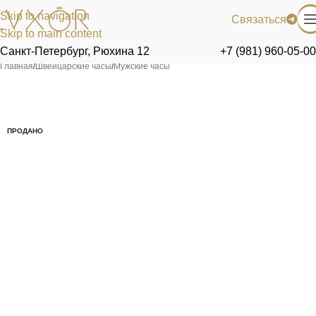
Skip to navigation
Связаться
Skip to main content
Санкт-Петербург, Рюхина 12
+7 (981) 960-05-00
Главная
/
Швейцарские часы
/
Мужские часы
ПРОДАНО