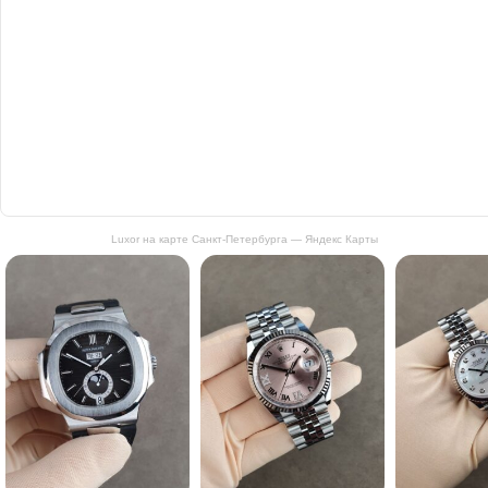
Luxor на карте Санкт‑Петербурга — Яндекс Карты