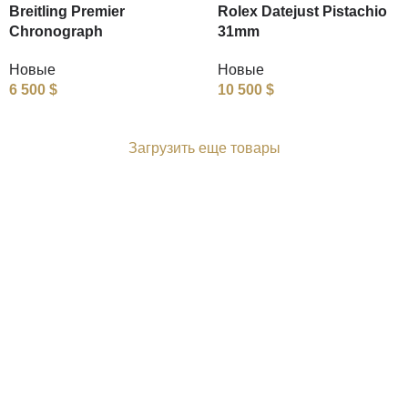
Breitling Premier
Rolex Datejust Pistachio
Chronograph
31mm
Новые
Новые
6 500
$
10 500
$
Загрузить еще товары