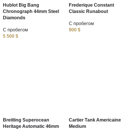
Hublot Big Bang
Frederique Constant
Chronograph 44mm Steel
Classic Runabout
Diamonds
С пробегом
С пробегом
900
$
5 500
$
Breitling Superocean
Cartier Tank Americaine
Heritage Automatic 46mm
Medium