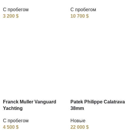
С пробегом
С пробегом
3 200
$
10 700
$
Franck Muller Vanguard
Patek Philippe Calatrava
Yachting
38mm
С пробегом
Новые
4 500
$
22 000
$