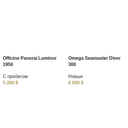
Officine Panerai Luminor
Omega Seamaster Diver
1950
300
С пробегом
Новые
5 200
$
6 000
$