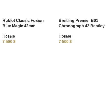
Hublot Classic Fusion
Breitling Premier B01
Blue Magic 42mm
Chronograph 42 Bentley
Новые
Новые
7 500
$
7 500
$