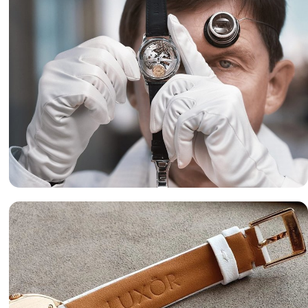
Оценка часов
«luxor-watch.ru» готов предложить вам лучшие условия
оценки часов и лучшие цены на изделия.
Подробнее