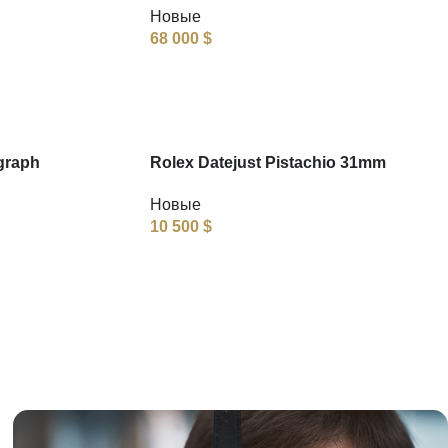
Новые
68 000
$
graph
Rolex Datejust Pistachio 31mm
Новые
10 500
$