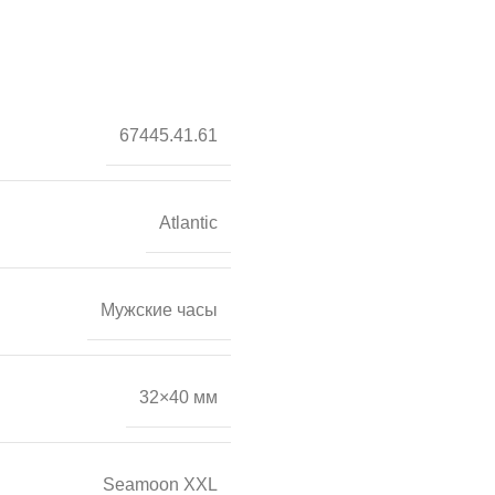
67445.41.61
Atlantic
Мужские часы
32×40 мм
Seamoon XXL