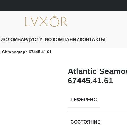
ВИС
ЛОМБАРД
УСЛУГИ
О КОМПАНИИ
КОНТАКТЫ
L Chronograph 67445.41.61
Atlantic Seam
67445.41.61
РЕФЕРЕНС
СОСТОЯНИЕ