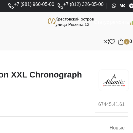
+7 (981) 960-05-00
+7 (812) 326-05-00
Крестовский остров
Статус ремонта
улица Рюхина 12
0
oon XXL Chronograph
67445.41.61
Новые