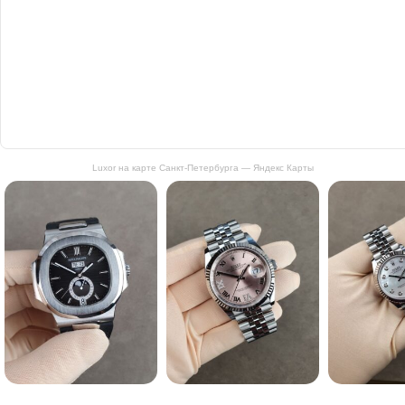
Luxor на карте Санкт‑Петербурга — Яндекс Карты