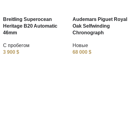
Breitling Superocean
Audemars Piguet Royal
Heritage B20 Automatic
Oak Selfwinding
46mm
Chronograph
С пробегом
Новые
3 900
$
68 000
$