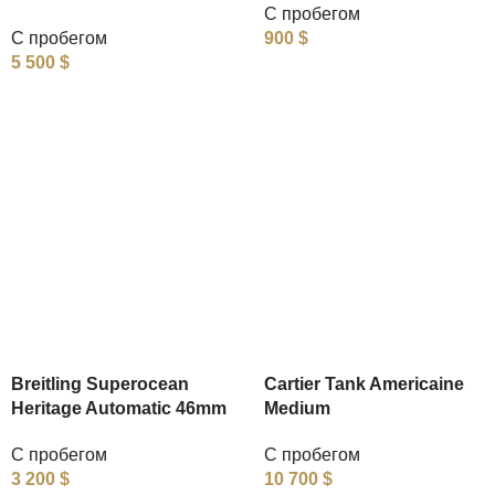
С пробегом
С пробегом
900
$
5 500
$
Breitling Superocean
Cartier Tank Americaine
Heritage Automatic 46mm
Medium
С пробегом
С пробегом
3 200
$
10 700
$