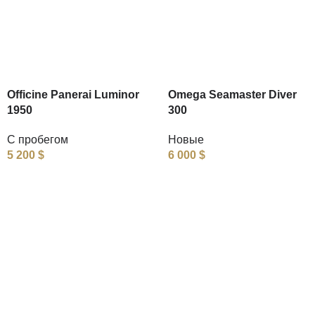
Officine Panerai Luminor
Omega Seamaster Diver
1950
300
С пробегом
Новые
5 200
$
6 000
$