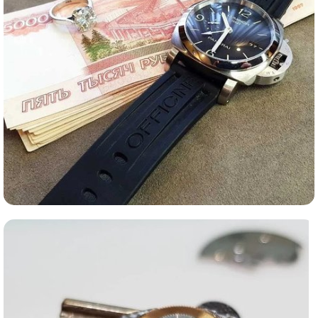
Ломбард