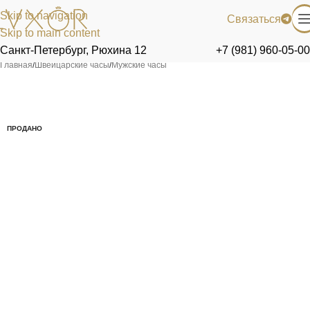
Skip to navigation
Связаться
Skip to main content
Санкт-Петербург, Рюхина 12
+7 (981) 960-05-00
Главная
/
Швейцарские часы
/
Мужские часы
ПРОДАНО