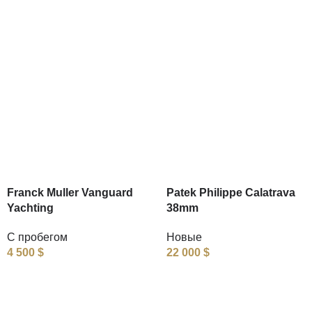
Franck Muller Vanguard
Patek Philippe Calatrava
Yachting
38mm
С пробегом
Новые
4 500
$
22 000
$