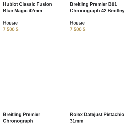
Hublot Classic Fusion
Breitling Premier B01
Blue Magic 42mm
Chronograph 42 Bentley
Новые
Новые
7 500
$
7 500
$
Breitling Premier
Rolex Datejust Pistachio
Chronograph
31mm