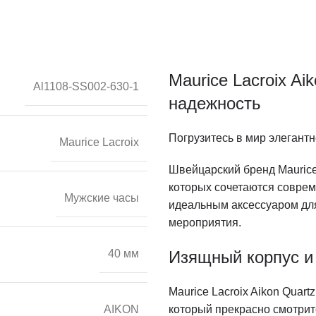
Maurice Lacroix Ai
Al1108-SS002-630-1
надежность
Погрузитесь в мир элегантн
Maurice Lacroix
Швейцарский бренд Maurice 
которых сочетаются соврем
Мужские часы
идеальным аксессуаром для
мероприятия.
Изящный корпус 
40 мм
Maurice Lacroix Aikon Quar
который прекрасно смотрит
AIKON