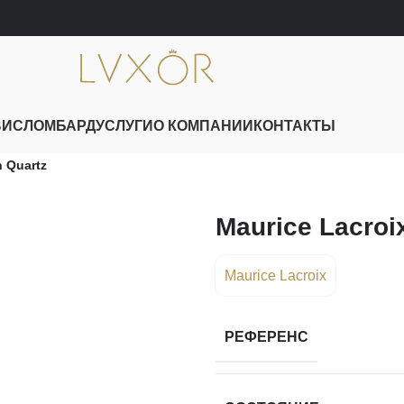
ВИС
ЛОМБАРД
УСЛУГИ
О КОМПАНИИ
КОНТАКТЫ
n Quartz
Maurice Lacroi
Maurice Lacroix
РЕФЕРЕНС