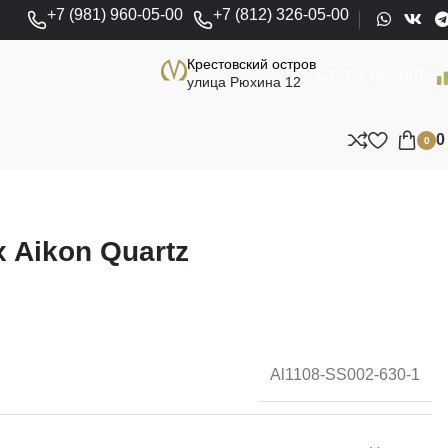
+7 (981) 960-05-00
+7 (812) 326-05-00
Крестовский остров
Статус ремонта
улица Рюхина 12
0
x Aikon Quartz
Al1108-SS002-630-1