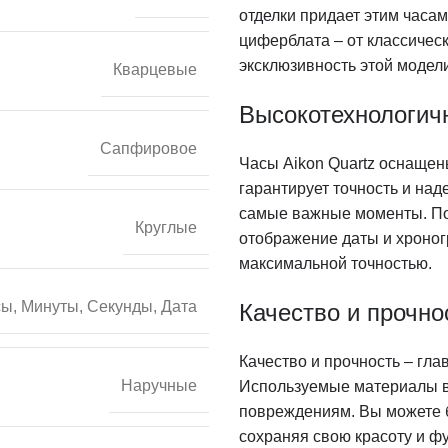
отделки придает этим час
циферблата – от классическ
эксклюзивность этой модели
Кварцевые
Высокотехнологич
Сапфировое
Часы Aikon Quartz оснаще
гарантирует точность и над
самые важные моменты. Пом
Круглые
отображение даты и хроно
максимальной точностью.
ы, Минуты, Секунды, Дата
Качество и прочно
Качество и прочность – гла
Наручные
Используемые материалы вы
повреждениям. Вы можете б
сохраняя свою красоту и ф