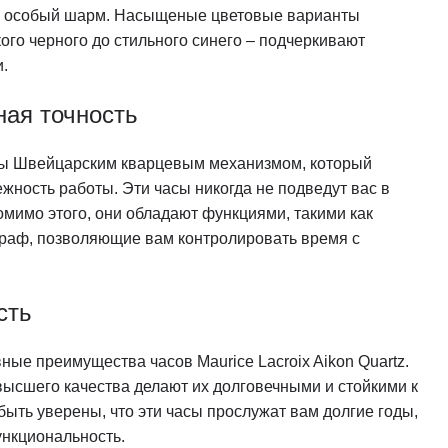
ам особый шарм. Насыщеные цветовые варианты
ого черного до стильного синего – подчеркивают
.
ная точность
ны Швейцарским кварцевым механизмом, который
ежность работы. Эти часы никогда не подведут вас в
имо этого, они обладают функциями, такими как
граф, позволяющие вам контролировать время с
сть
вные преимущества часов Maurice Lacroix Aikon Quartz.
сшего качества делают их долговечными и стойкими к
ыть уверены, что эти часы прослужат вам долгие годы,
ункциональность.