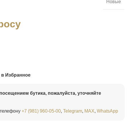
Новые
росу
 в Избранное
посещением бутика, пожалуйста, уточняйте
 телефону
+7 (981) 960-05-00
,
Telegram
,
MAX
,
WhatsApp