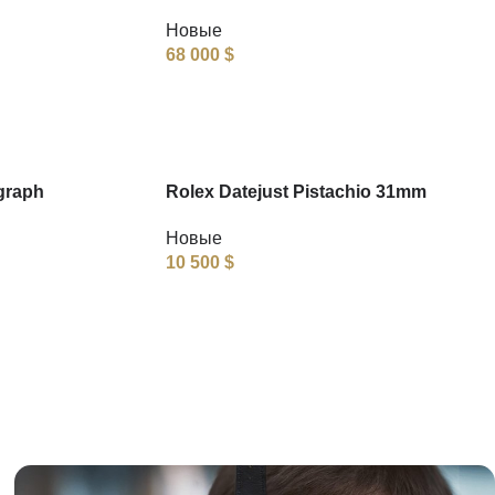
Новые
68 000
$
graph
Rolex Datejust Pistachio 31mm
Новые
10 500
$