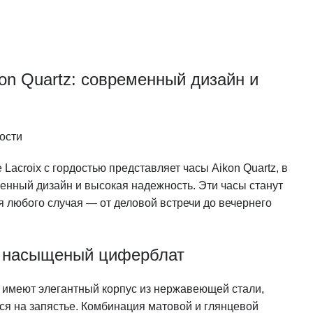
kon Quartz: современный дизайн и
ости
Lacroix с гордостью представляет часы Aikon Quartz, в
енный дизайн и высокая надежность. Эти часы станут
 любого случая — от деловой встречи до вечернего
и насыщеный циферблат
tz имеют элегантный корпус из нержавеющей стали,
ся на запястье. Комбинация матовой и глянцевой