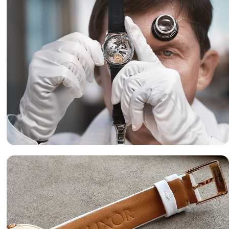
Оценка часов
«luxor-watch.ru» готов предложить вам лучшие условия
оценки часов и лучшие цены на изделия.
Подробнее