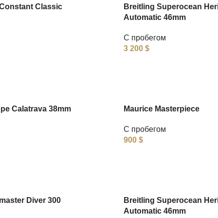
Constant Classic
Breitling Superocean Her
Automatic 46mm
С пробегом
3 200
$
ppe Calatrava 38mm
Maurice Masterpiece
С пробегом
900
$
aster Diver 300
Breitling Superocean Her
Automatic 46mm