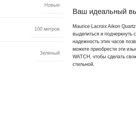
Новые
Ваш идеальный в
Maurice Lacroix Aikon Quar
100 метров
выделиться и подчеркнуть 
надежность этих часов поз
можете приобрести эти из
Зеленый
WATCH, чтобы сделать сво
стильной.