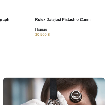
graph
Rolex Datejust Pistachio 31mm
Новые
10 500
$