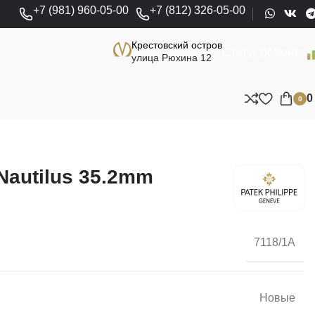
+7 (981) 960-05-00
+7 (812) 326-05-00
Крестовский остров
Статус ремонта
улица Рюхина 12
0
 Nautilus 35.2mm
7118/1A
Новые