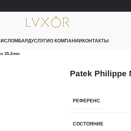
ВИС
ЛОМБАРД
УСЛУГИ
О КОМПАНИИ
КОНТАКТЫ
lus 35.2mm
Patek Philippe
РЕФЕРЕНС
СОСТОЯНИЕ