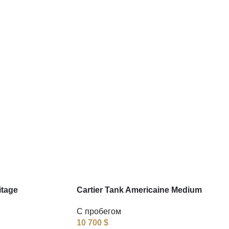
itage
Cartier Tank Americaine Medium
С пробегом
10 700
$