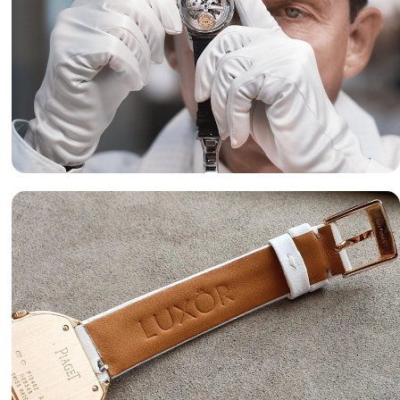
Оценка часов
«luxor-watch.ru» готов предложить вам лучшие условия
оценки часов и лучшие цены на изделия.
Подробнее