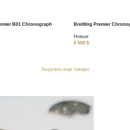
remier B01 Chronograph
Breitling Premier Chrono
Новые
6 500
$
Загрузить еще товары