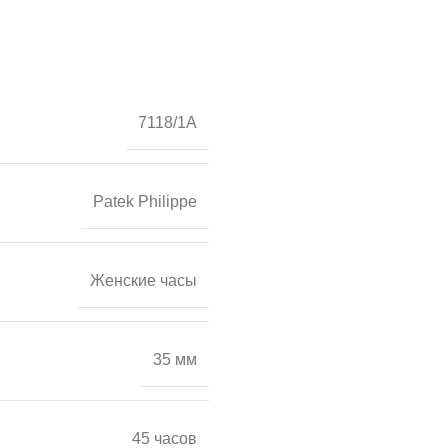
7118/1A
Patek Philippe
Женские часы
35 мм
45 часов