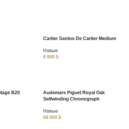
Cartier Santos De Cartier Medium
Новые
8 900
$
itage B20
Audemars Piguet Royal Oak
Selfwinding Chronograph
Новые
68 000
$