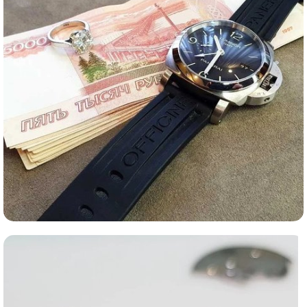
Ломбард