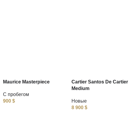
Maurice Masterpiece
Cartier Santos De Cartier
Medium
С пробегом
900
$
Новые
8 900
$