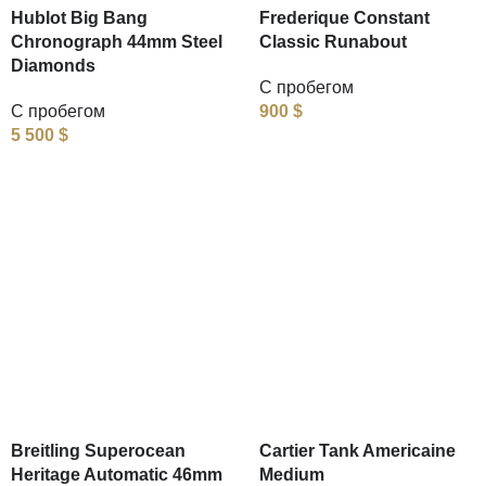
Hublot Big Bang
Frederique Constant
Chronograph 44mm Steel
Classic Runabout
Diamonds
С пробегом
С пробегом
900
$
5 500
$
Breitling Superocean
Cartier Tank Americaine
Heritage Automatic 46mm
Medium