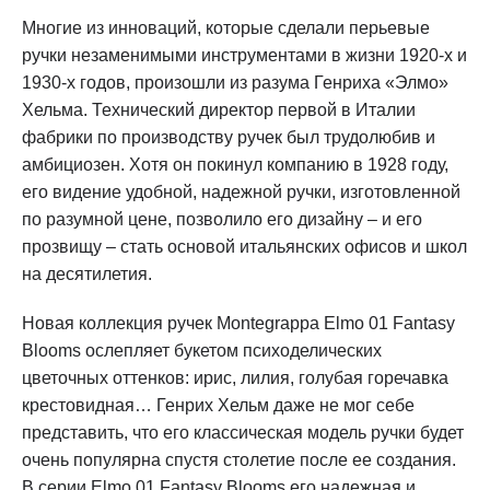
Многие из инноваций, которые сделали перьевые
ручки незаменимыми инструментами в жизни 1920-х и
1930-х годов, произошли из разума Генриха «Элмо»
Хельма. Технический директор первой в Италии
фабрики по производству ручек был трудолюбив и
амбициозен. Хотя он покинул компанию в 1928 году,
его видение удобной, надежной ручки, изготовленной
по разумной цене, позволило его дизайну – и его
прозвищу – стать основой итальянских офисов и школ
на десятилетия.
Новая коллекция ручек Montegrappa Elmo 01 Fantasy
Blooms ослепляет букетом психоделических
цветочных оттенков: ирис, лилия, голубая горечавка
крестовидная… Генрих Хельм даже не мог себе
представить, что его классическая модель ручки будет
очень популярна спустя столетие после ее создания.
В серии Elmo 01 Fantasy Blooms его надежная и