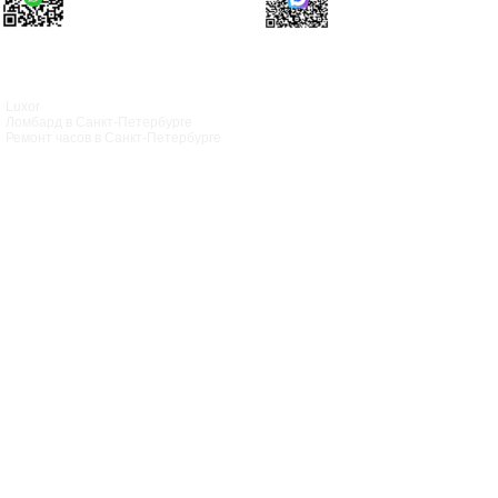
Luxor
Ломбард в Санкт‑Петербурге
Ремонт часов в Санкт‑Петербурге