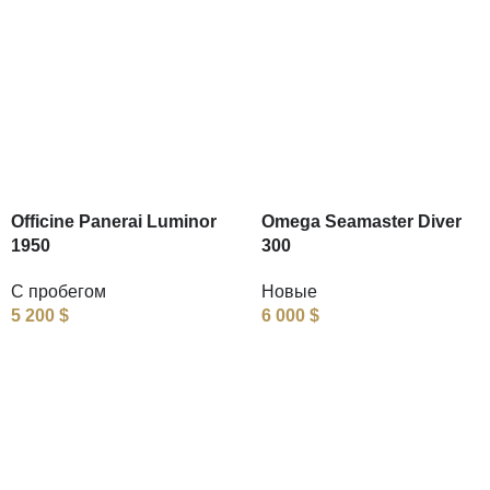
Officine Panerai Luminor
Omega Seamaster Diver
1950
300
С пробегом
Новые
5 200
$
6 000
$