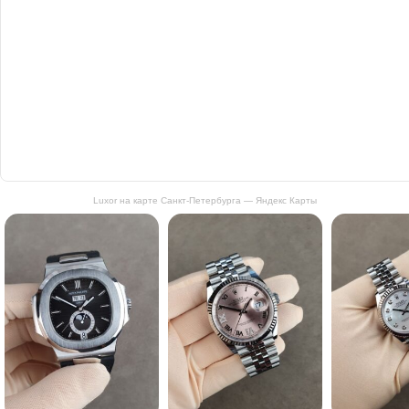
Luxor на карте Санкт‑Петербурга — Яндекс Карты