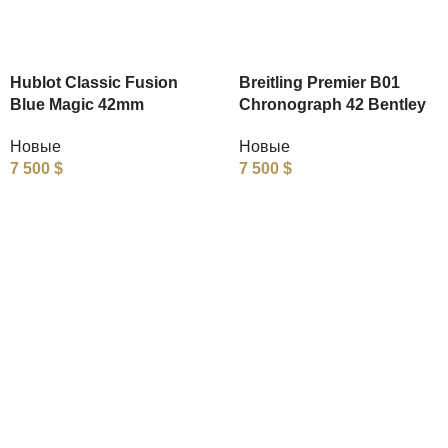
Hublot Classic Fusion
Breitling Premier B01
Blue Magic 42mm
Chronograph 42 Bentley
Новые
Новые
7 500
$
7 500
$