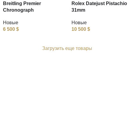
Breitling Premier
Rolex Datejust Pistachio
Chronograph
31mm
Новые
Новые
6 500
$
10 500
$
Загрузить еще товары