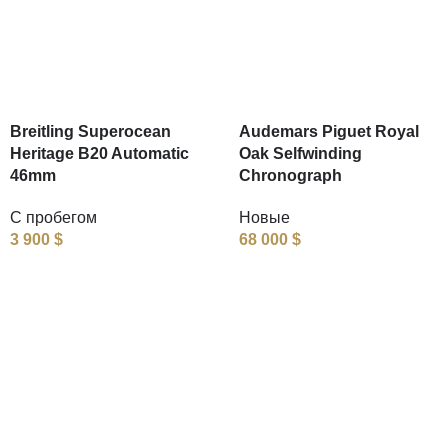
Breitling Superocean
Audemars Piguet Royal
Heritage B20 Automatic
Oak Selfwinding
46mm
Chronograph
С пробегом
Новые
3 900
$
68 000
$