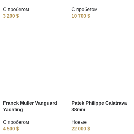
С пробегом
С пробегом
3 200
$
10 700
$
Franck Muller Vanguard
Patek Philippe Calatrava
Yachting
38mm
С пробегом
Новые
4 500
$
22 000
$