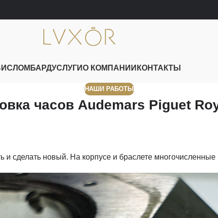
ВИС
ЛОМБАРД
УСЛУГИ
О КОМПАНИИ
КОНТАКТЫ
НАШИ РАБОТЫ
овка часов Audemars Piguet Roy
ь и сделать новый. На корпусе и браслете многочисленные