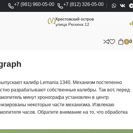
+7 (981) 960-05-00
+7 (812) 326-05-00
Крестовский остров
Статус ремонта
улица Рюхина 12
0
graph
выпускают калибр Lemania 1340. Механизм постепенно
естно разрабатывают собственные калибры. Так вот, перед
 накопитель минут хронографа установлен в центр
ернизированы некоторые части механизма. Извлекаю
копителя часов. Обратите внимание на то, что обработка