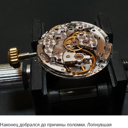
Наконец добрался до причины поломки. Лопнувшая