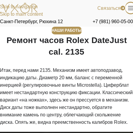
Skip to navigation
Связаться
Skip to main content
Санкт-Петербург, Рюхина 12
+7 (981) 960-05-00
НАШИ РАБОТЫ
Ремонт часов Rolex DateJust
cal. 2135
Итак, перед нами 2135. Механизм имеет автоподзавод,
индикацию даты. Диаметр 20 мм, баланс с переменной
инерцией (регулировочные винты Microstella). Циферблат
имеет нестандартную конструкцию фиксации. Классический
вариант «на ножках», здесь же он прессуется в механизм.
Диск даты тоже выполнен нестандартно, обратите
внимание камень по центру, облегчающий скольжение
диска. Опять же, видна преемственность калибров Rolex.