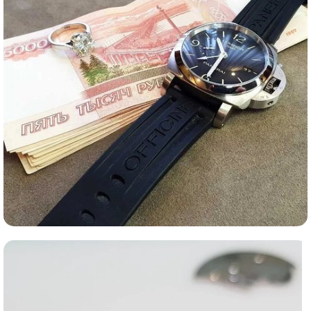
Ломбард