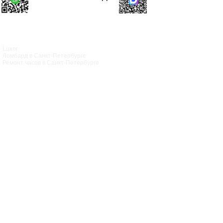
Luxor
Ломбард в Санкт‑Петербурге
Ремонт часов в Санкт‑Петербурге