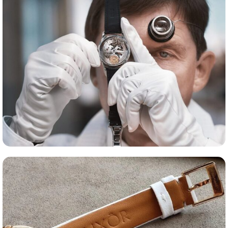
Сервис часов
Оценка часов