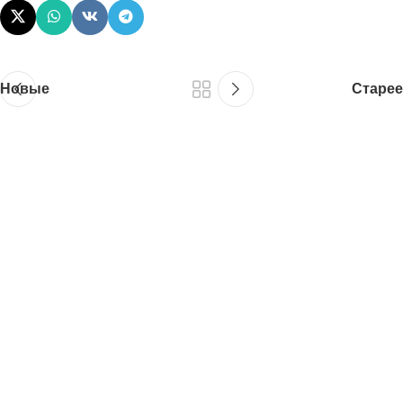
Новые
Старее