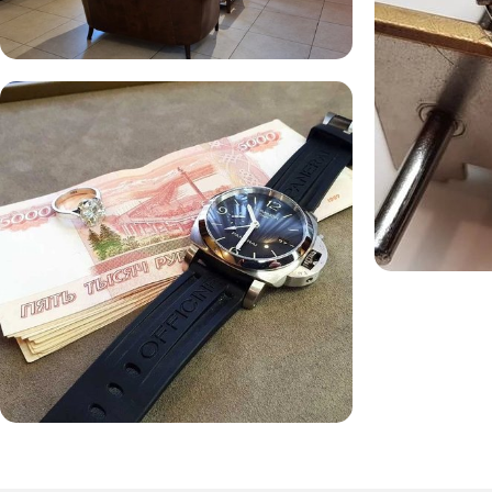
Комиссионная продажа
Сервис
Ломбард