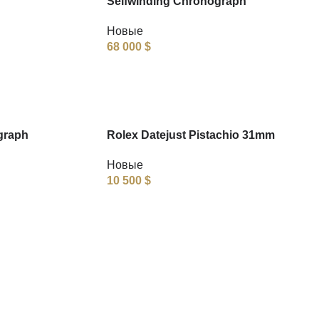
Selfwinding Chronograph
Новые
68 000
$
graph
Rolex Datejust Pistachio 31mm
Новые
10 500
$