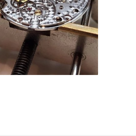
 часов