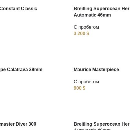
Constant Classic
Breitling Superocean Her
Automatic 46mm
С пробегом
3 200
$
ppe Calatrava 38mm
Maurice Masterpiece
С пробегом
900
$
aster Diver 300
Breitling Superocean Her