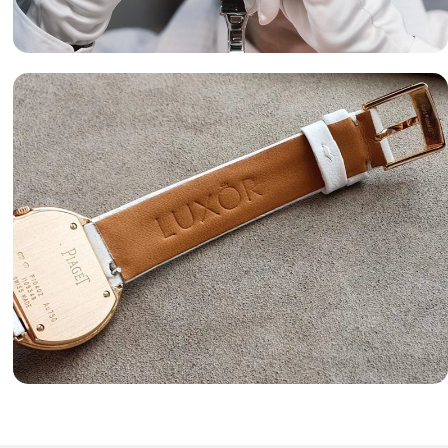
Оценка часов
«luxor-watch.ru» готов предложить вам лучшие условия
оценки часов и лучшие цены на изделия.
Подробнее
Ремешки для часов на заказ