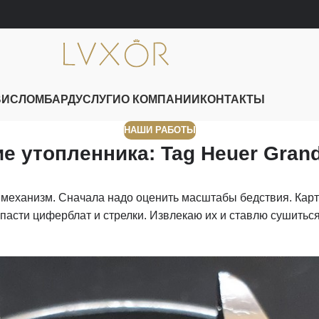
ВИС
ЛОМБАРД
УСЛУГИ
О КОМПАНИИ
КОНТАКТЫ
НАШИ РАБОТЫ
е утопленника: Tag Heuer Grand
ть механизм. Сначала надо оценить масштабы бедствия. Кар
асти циферблат и стрелки. Извлекаю их и ставлю сушиться